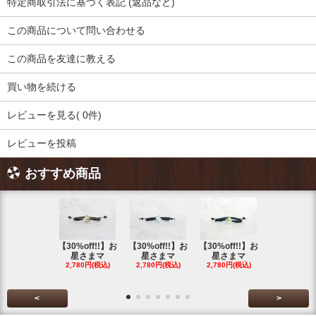
特定商取引法に基づく表記 (返品など)
この商品について問い合わせる
この商品を友達に教える
買い物を続ける
レビューを見る( 0件)
レビューを投稿
おすすめ商品
【30%off!!】お
【30%off!!】お
【30%off!!】お
【30%off!
星さまマ
星さまマ
星さまマ
星さまマ
2,780円(税込)
2,780円(税込)
2,780円(税込)
2,780円(税
<
>