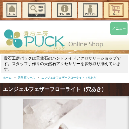
メニュー
貴石工房パックは天然石のハンドメイドアクセサリーショップで
す。スタッフ手作りの天然石アクセサリーを多数取り揃えていま
す。
ホーム
>
天然石ルース
>
エンジェルフェザーフローライト（穴あき）
エンジェルフェザーフローライト（穴あき）