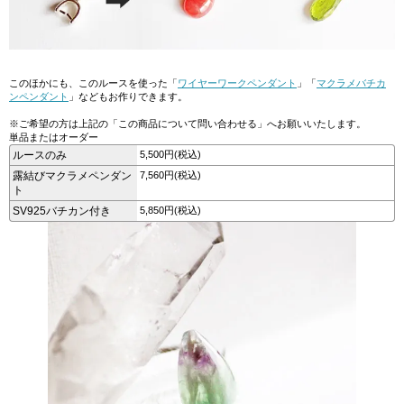
このほかにも、このルースを使った「
ワイヤーワークペンダント
」「
マクラメバチカ
ンペンダント
」などもお作りできます。
※ご希望の方は上記の「この商品について問い合わせる」へお願いいたします。
単品またはオーダー
ルースのみ
5,500円(税込)
露結びマクラメペンダン
7,560円(税込)
ト
SV925バチカン付き
5,850円(税込)