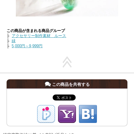
この商品が含まれる商品グループ
├
アクセサリー制作素材 ルース
├
緑
├
5,000円～9,999円
この商品を共有する