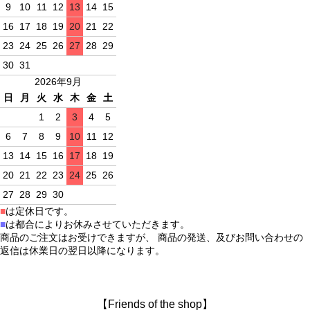
9
10
11
12
13
14
15
16
17
18
19
20
21
22
23
24
25
26
27
28
29
30
31
2026年9月
日
月
火
水
木
金
土
1
2
3
4
5
6
7
8
9
10
11
12
13
14
15
16
17
18
19
20
21
22
23
24
25
26
27
28
29
30
■
は定休日です。
■
は都合によりお休みさせていただきます。
商品のご注文はお受けできますが、 商品の発送、及びお問い合わせの
返信は休業日の翌日以降になります。
【Friends of the shop】