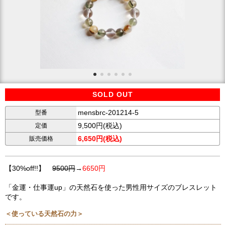
SOLD OUT
mensbrc-201214-5
型番
9,500円(税込)
定価
6,650円(税込)
販売価格
【30%off!!】
9500円
→
6650円
「金運・仕事運up」の天然石を使った男性用サイズのブレスレット
です。
＜使っている天然石の力＞