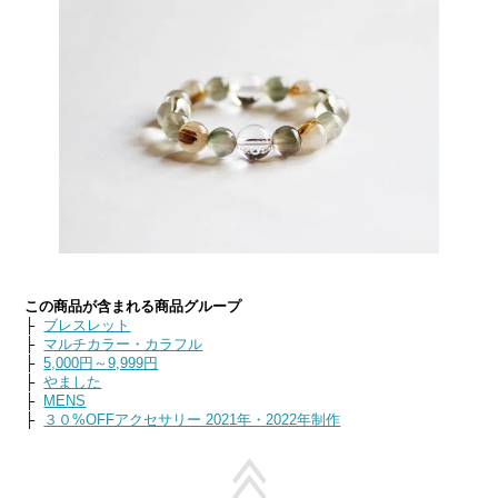
この商品が含まれる商品グループ
├
ブレスレット
├
マルチカラー・カラフル
├
5,000円～9,999円
├
やました
├
MENS
├
３０%OFFアクセサリー 2021年・2022年制作