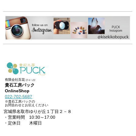
有限会社百花
ひゃっか
貴石工房パック
OnlineShop
022-702-5687
※貴石工房パックの
お問合わせとお伝えください
宮城県名取市ゆりが丘１丁目２－８
・営業時間 10:30～17:00
・定休日 木曜日