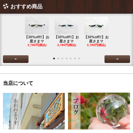
おすすめ商品
【30%off!!】お
【30%off!!】お
【30%off!!】お
【30%off!
星さまマ
星さまマ
星さまマ
星さまマ
2,780円(税込)
2,780円(税込)
2,780円(税込)
2,780円(税
<
>
当店について