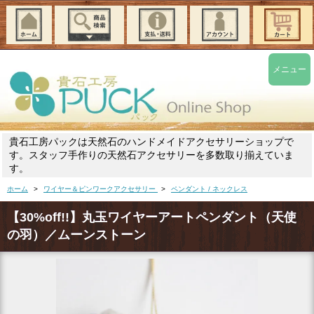
メニュー
貴石工房パックは天然石のハンドメイドアクセサリーショップで
す。スタッフ手作りの天然石アクセサリーを多数取り揃えていま
す。
ホーム
>
ワイヤー＆ピンワークアクセサリー
>
ペンダント / ネックレス
【30%off!!】丸玉ワイヤーアートペンダント（天使
の羽）／ムーンストーン