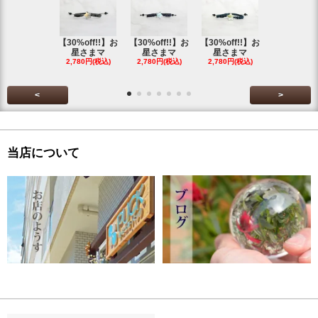
【30%off!!】お
【30%off!!】お
【30%off!!】お
【30%off!
星さまマ
星さまマ
星さまマ
星さまマ
2,780円(税込)
2,780円(税込)
2,780円(税込)
2,780円(税
<
>
当店について