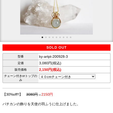
SOLD OUT
ky-artpt-200928-3
型番
3,080円(税込)
定価
2,150円(税込)
販売価格
チェーン付きorトップの
み
【30%off!!】
3080円
→
2150円
バチカンの飾りを天使の羽ふうに仕上げました。