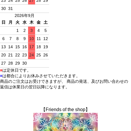
23
24
25
26
27
28
29
30
31
2026年9月
日
月
火
水
木
金
土
1
2
3
4
5
6
7
8
9
10
11
12
13
14
15
16
17
18
19
20
21
22
23
24
25
26
27
28
29
30
■
は定休日です。
■
は都合によりお休みさせていただきます。
商品のご注文はお受けできますが、 商品の発送、及びお問い合わせの
返信は休業日の翌日以降になります。
【Friends of the shop】