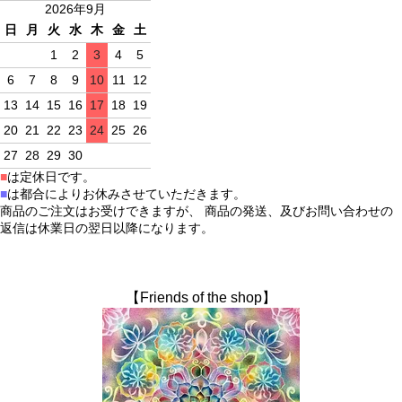
2026年9月
日
月
火
水
木
金
土
1
2
3
4
5
6
7
8
9
10
11
12
13
14
15
16
17
18
19
20
21
22
23
24
25
26
27
28
29
30
■
は定休日です。
■
は都合によりお休みさせていただきます。
商品のご注文はお受けできますが、 商品の発送、及びお問い合わせの
返信は休業日の翌日以降になります。
【Friends of the shop】