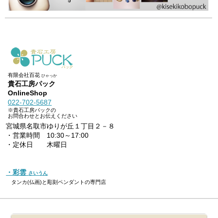
有限会社百花
ひゃっか
貴石工房パック
OnlineShop
022-702-5687
※貴石工房パックの
お問合わせとお伝えください
宮城県名取市ゆりが丘１丁目２－８
・営業時間 10:30～17:00
・定休日 木曜日
・彩雲
さいうん
タンカ(仏画)と彫刻ペンダントの専門店