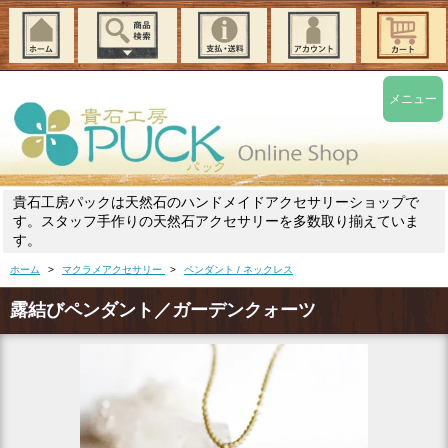
メニュー
貴石工房パックは天然石のハンドメイドアクセサリーショップで
す。スタッフ手作りの天然石アクセサリーを多数取り揃えていま
す。
ホーム
>
マクラメアクセサリー
>
ペンダント / ネックレス
露結びペンダント／ガーデンクォーツ