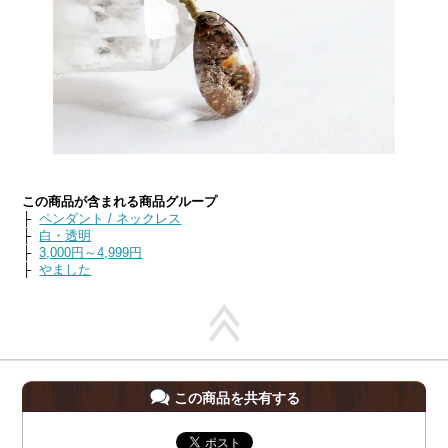
この商品が含まれる商品グループ
├
ペンダント / ネックレス
├
白・透明
├
3,000円～4,999円
├
やました
この商品を共有する