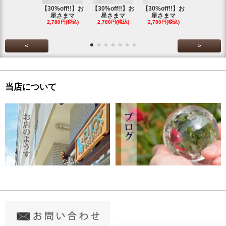
【30%off!!】お
【30%off!!】お
【30%off!!】お
【30%off!
星さまマ
星さまマ
星さまマ
星さまマ
2,780円(税込)
2,780円(税込)
2,780円(税込)
2,780円(税
<
>
当店について