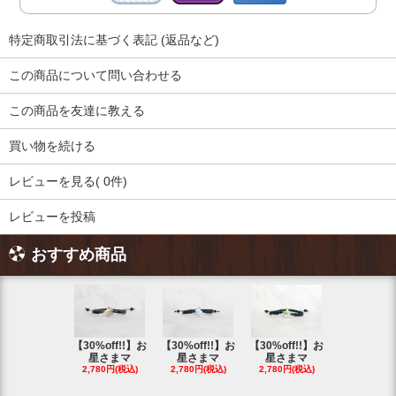
特定商取引法に基づく表記 (返品など)
この商品について問い合わせる
この商品を友達に教える
買い物を続ける
レビューを見る( 0件)
レビューを投稿
おすすめ商品
【30%off!!】お
【30%off!!】お
【30%off!!】お
【30%off!
星さまマ
星さまマ
星さまマ
星さまマ
2,780円(税込)
2,780円(税込)
2,780円(税込)
2,780円(税