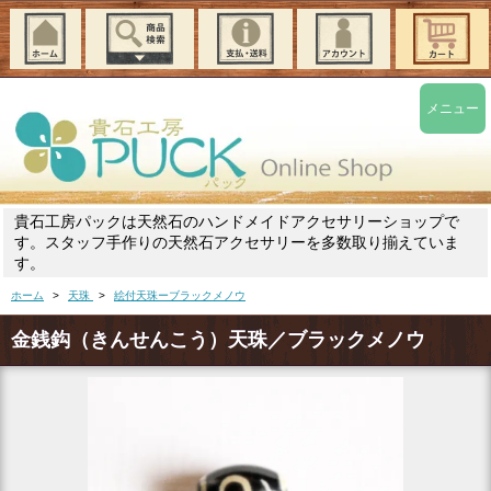
メニュー
貴石工房パックは天然石のハンドメイドアクセサリーショップで
す。スタッフ手作りの天然石アクセサリーを多数取り揃えていま
す。
ホーム
>
天珠
>
絵付天珠ーブラックメノウ
金銭鈎（きんせんこう）天珠／ブラックメノウ