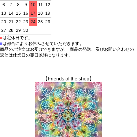
6
7
8
9
10
11
12
13
14
15
16
17
18
19
20
21
22
23
24
25
26
27
28
29
30
■
は定休日です。
■
は都合によりお休みさせていただきます。
商品のご注文はお受けできますが、 商品の発送、及びお問い合わせの
返信は休業日の翌日以降になります。
【Friends of the shop】