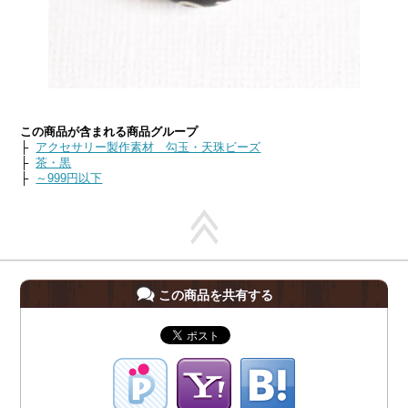
この商品が含まれる商品グループ
├
アクセサリー製作素材 勾玉・天珠ビーズ
├
茶・黒
├
～999円以下
この商品を共有する