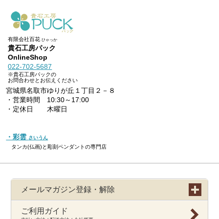
有限会社百花
ひゃっか
貴石工房パック
OnlineShop
022-702-5687
※貴石工房パックの
お問合わせとお伝えください
宮城県名取市ゆりが丘１丁目２－８
・営業時間 10:30～17:00
・定休日 木曜日
・彩雲
さいうん
タンカ(仏画)と彫刻ペンダントの専門店
メールマガジン登録・解除
ご利用ガイド