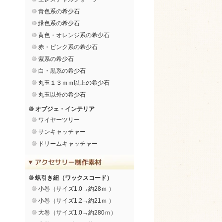
青色系の希少石
緑色系の希少石
黄色・オレンジ系の希少石
赤・ピンク系の希少石
紫系の希少石
白・黒系の希少石
丸玉１３ｍｍ以上の希少石
丸玉以外の希少石
オブジェ・インテリア
ワイヤーツリー
サンキャッチャー
ドリームキャッチャー
蝋引き紐（ワックスコード）
小巻（サイズ1.0→約28ｍ ）
小巻（サイズ1.2→約21ｍ ）
大巻（サイズ1.0→約280ｍ）