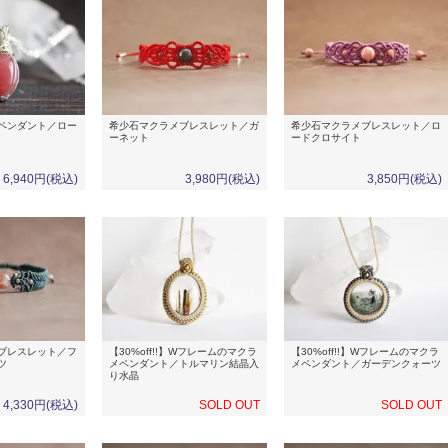
ペンダント／ロー
希少石マクラメブレスレット／ガ
希少石マクラメブレスレット／ロ
ーネット
ードクロサイト
6,940円(税込)
3,980円(税込)
3,850円(税込)
ブレスレット／フ
【30%off!!】Wフレームのマクラ
【30%off!!】Wフレームのマクラ
ツ
メペンダント／トルマリン結晶入
メペンダント／ガーデンクォーツ
り水晶
4,330円(税込)
SOLD OUT
SOLD OUT