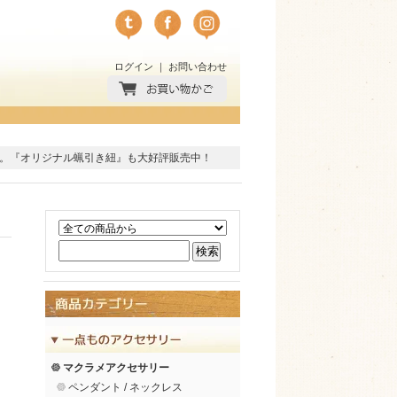
ログイン
｜
お問い合わせ
。
『オリジナル蝋引き紐』
も大好評販売中！
マクラメアクセサリー
ペンダント / ネックレス