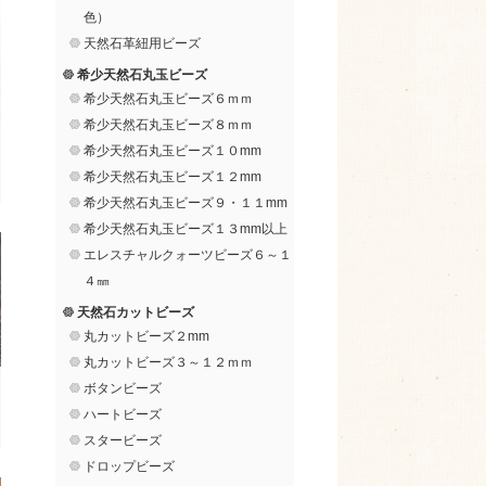
色）
天然石革紐用ビーズ
希少天然石丸玉ビーズ
希少天然石丸玉ビーズ６ｍｍ
希少天然石丸玉ビーズ８ｍｍ
希少天然石丸玉ビーズ１０mm
希少天然石丸玉ビーズ１２mm
希少天然石丸玉ビーズ９・１１mm
希少天然石丸玉ビーズ１３mm以上
エレスチャルクォーツビーズ６～１
４㎜
天然石カットビーズ
丸カットビーズ２mm
丸カットビーズ３～１２ｍｍ
ボタンビーズ
ハートビーズ
スタービーズ
ドロップビーズ