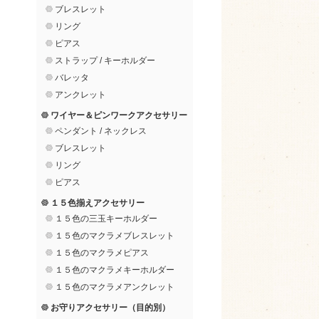
ブレスレット
リング
ピアス
ストラップ / キーホルダー
バレッタ
アンクレット
ワイヤー＆ピンワークアクセサリー
ペンダント / ネックレス
ブレスレット
リング
ピアス
１５色揃えアクセサリー
１５色の三玉キーホルダー
１５色のマクラメブレスレット
１５色のマクラメピアス
１５色のマクラメキーホルダー
１５色のマクラメアンクレット
お守りアクセサリー（目的別）