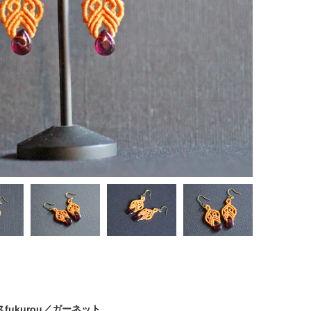
スfukurou／ガーネット