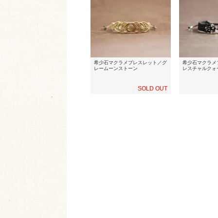
希少石マクラメブレスレット／グ
希少石マクラメ
レームーンストーン
レスチャルクォ
SOLD OUT