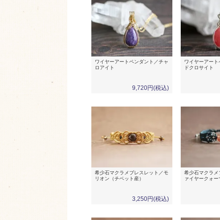
ワイヤーアートペンダント／チャ
ワイヤーアート
ロアイト
ドクロサイト
9,720円(税込)
希少石マクラメブレスレット／モ
希少石マクラメ
リオン（チベット産）
ァイヤークォー
3,250円(税込)