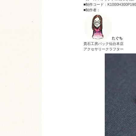
■制作コード：K1000H300P19
■制作者：
たぐち
貴石工房パック仙台本店
アクセサリークラフター