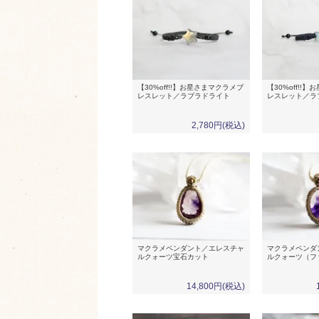
【30%off!!】お星さまマクラメブ
【30%off!!
レスレット／ラブラドライト
レスレット／ラ
2,780円(税込)
マクラメペンダント／エレスチャ
マクラメペンダ
ルクォーツ宝石カット
ルクォーツ（フ
14,800円(税込)