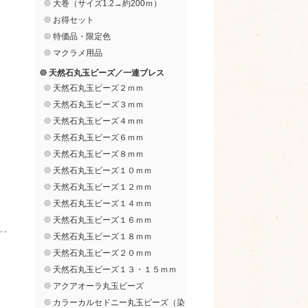
大巻（サイズ1.2→約200ｍ）
お得セット
特価品・限定色
マクラメ用品
天然石丸玉ビーズ／一連ブレス
天然石丸玉ビーズ２ｍｍ
天然石丸玉ビーズ３ｍｍ
天然石丸玉ビーズ４ｍｍ
天然石丸玉ビーズ６ｍｍ
天然石丸玉ビーズ８ｍｍ
天然石丸玉ビーズ１０ｍｍ
天然石丸玉ビーズ１２ｍｍ
天然石丸玉ビーズ１４ｍｍ
天然石丸玉ビーズ１６ｍｍ
天然石丸玉ビーズ１８ｍｍ
天然石丸玉ビーズ２０ｍｍ
天然石丸玉ビーズ１３・１５ｍｍ
アクアオーラ丸玉ビーズ
カラーカルセドニー丸玉ビーズ（染