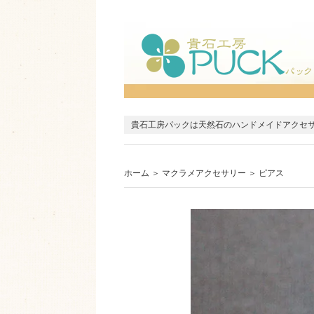
貴石工房パックは天然石のハンドメイドアクセ
ホーム
＞
マクラメアクセサリー
＞
ピアス