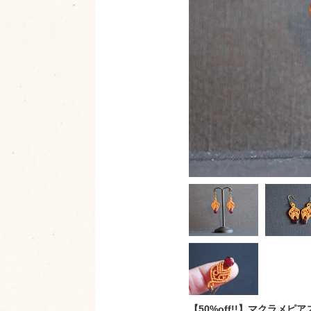
【50%off!!】マクラメピア