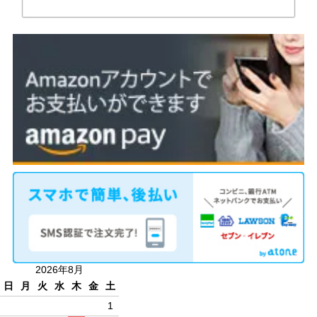
2026年8月
日
月
火
水
木
金
土
1