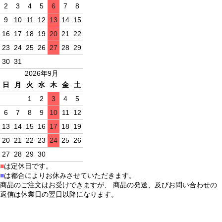
2
3
4
5
6
7
8
9
10
11
12
13
14
15
16
17
18
19
20
21
22
23
24
25
26
27
28
29
30
31
2026年9月
日
月
火
水
木
金
土
1
2
3
4
5
6
7
8
9
10
11
12
13
14
15
16
17
18
19
20
21
22
23
24
25
26
27
28
29
30
■
は定休日です。
■
は都合によりお休みさせていただきます。
商品のご注文はお受けできますが、 商品の発送、及びお問い合わせの
返信は休業日の翌日以降になります。