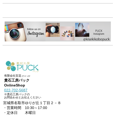
有限会社百花
ひゃっか
貴石工房パック
OnlineShop
022-702-5687
※貴石工房パックの
お問合わせとお伝えください
宮城県名取市ゆりが丘１丁目２－８
・営業時間 10:30～17:00
・定休日 木曜日