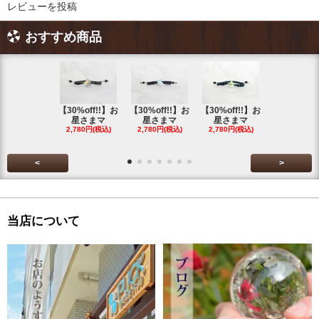
レビューを投稿
おすすめ商品
【30%off!!】お
【30%off!!】お
【30%off!!】お
【30%off!
星さまマ
星さまマ
星さまマ
星さまマ
2,780円(税込)
2,780円(税込)
2,780円(税込)
2,780円(税
<
>
当店について