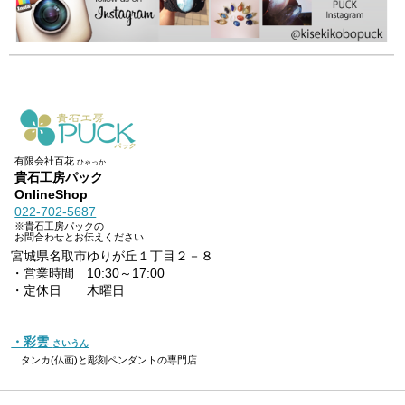
有限会社百花
ひゃっか
貴石工房パック
OnlineShop
022-702-5687
※貴石工房パックの
お問合わせとお伝えください
宮城県名取市ゆりが丘１丁目２－８
・営業時間 10:30～17:00
・定休日 木曜日
・彩雲
さいうん
タンカ(仏画)と彫刻ペンダントの専門店