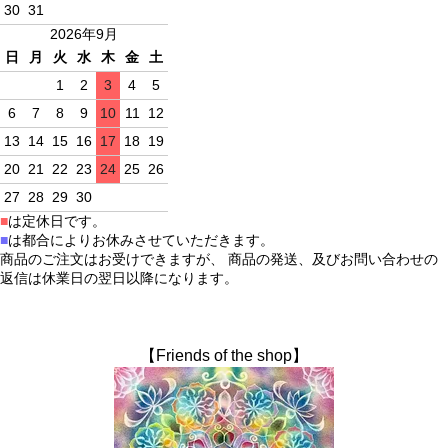
30
31
2026年9月
日
月
火
水
木
金
土
1
2
3
4
5
6
7
8
9
10
11
12
13
14
15
16
17
18
19
20
21
22
23
24
25
26
27
28
29
30
■
は定休日です。
■
は都合によりお休みさせていただきます。
商品のご注文はお受けできますが、 商品の発送、及びお問い合わせの
返信は休業日の翌日以降になります。
【Friends of the shop】