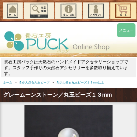
メニュー
貴石工房パックは天然石のハンドメイドアクセサリーショップで
す。スタッフ手作りの天然石アクセサリーを多数取り揃えていま
す。
ホーム
>
希少天然石丸玉ビーズ
>
希少天然石丸玉ビーズ１３mm以上
グレームーンストーン／丸玉ビーズ１３mm