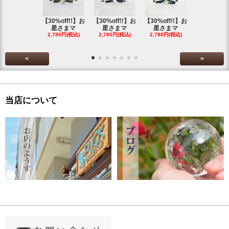
【30%off!!】お
【30%off!!】お
【30%off!!】お
【30%off!
星さまマ
星さまマ
星さまマ
星さまマ
2,780円(税込)
2,780円(税込)
2,780円(税込)
2,780円(税
<
>
当店について