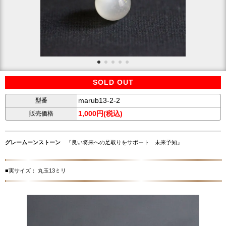
SOLD OUT
marub13-2-2
型番
1,000円(税込)
販売価格
グレームーンストーン
『良い将来への足取りをサポート 未来予知』
■実サイズ： 丸玉13ミリ