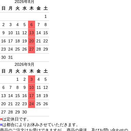
2026年8月
日
月
火
水
木
金
土
1
2
3
4
5
6
7
8
9
10
11
12
13
14
15
16
17
18
19
20
21
22
23
24
25
26
27
28
29
30
31
2026年9月
日
月
火
水
木
金
土
1
2
3
4
5
6
7
8
9
10
11
12
13
14
15
16
17
18
19
20
21
22
23
24
25
26
27
28
29
30
■
は定休日です。
■
は都合によりお休みさせていただきます。
商品のご注文はお受けできますが、 商品の発送、及びお問い合わせの