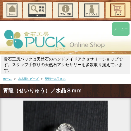
メニュー
貴石工房パックは天然石のハンドメイドアクセサリーショップで
す。スタッフ手作りの天然石アクセサリーを多数取り揃えていま
す。
ホーム
>
水晶彫りビーズ
>
聖獣ー丸玉８㎜
青龍（せいりゅう）／水晶８ｍｍ