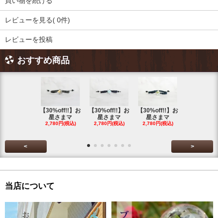
買い物を続ける
レビューを見る( 0件)
レビューを投稿
おすすめ商品
【30%off!!】お
【30%off!!】お
【30%off!!】お
【30%off!
星さまマ
星さまマ
星さまマ
星さまマ
2,780円(税込)
2,780円(税込)
2,780円(税込)
2,780円(税
<
>
当店について