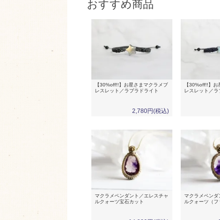
おすすめ商品
【30%off!!】お星さまマクラメブ
【30%off!!
レスレット／ラブラドライト
レスレット／ラ
2,780円(税込)
マクラメペンダント／エレスチャ
マクラメペンダ
ルクォーツ宝石カット
ルクォーツ（フ