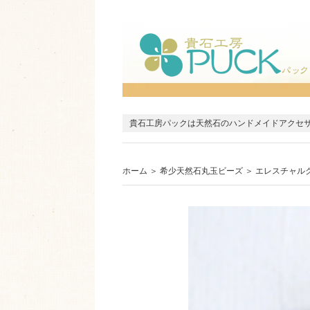
貴石工房パックは天然石のハンドメイドアクセ
ホーム
＞
希少天然石丸玉ビーズ
＞
エレスチャル