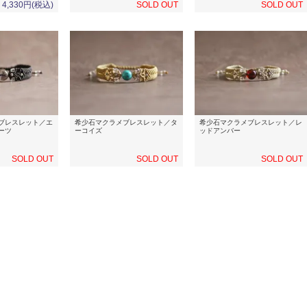
4,330円(税込)
SOLD OUT
SOLD OUT
ブレスレット／エ
希少石マクラメブレスレット／タ
希少石マクラメブレスレット／レ
ーツ
ーコイズ
ッドアンバー
SOLD OUT
SOLD OUT
SOLD OUT