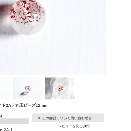
ト2A／丸玉ビーズ12mm
)
レビューを見る(0件)
ep-2A-1