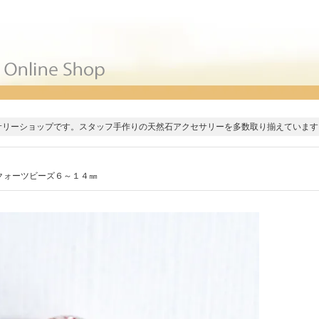
サリーショップです。スタッフ手作りの天然石アクセサリーを多数取り揃えています
クォーツビーズ６～１４㎜