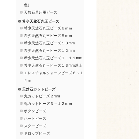
色）
天然石革紐用ビーズ
希少天然石丸玉ビーズ
希少天然石丸玉ビーズ６ｍｍ
希少天然石丸玉ビーズ８ｍｍ
希少天然石丸玉ビーズ１０mm
希少天然石丸玉ビーズ１２mm
希少天然石丸玉ビーズ９・１１mm
希少天然石丸玉ビーズ１３mm以上
エレスチャルクォーツビーズ６～１
４㎜
天然石カットビーズ
丸カットビーズ２mm
丸カットビーズ３～１２ｍｍ
ボタンビーズ
ハートビーズ
スタービーズ
ドロップビーズ