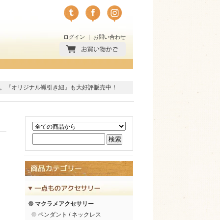
ログイン
｜
お問い合わせ
。
『オリジナル蝋引き紐』
も大好評販売中！
マクラメアクセサリー
ペンダント / ネックレス