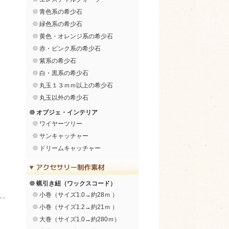
青色系の希少石
緑色系の希少石
黄色・オレンジ系の希少石
赤・ピンク系の希少石
紫系の希少石
白・黒系の希少石
丸玉１３ｍｍ以上の希少石
丸玉以外の希少石
オブジェ・インテリア
ワイヤーツリー
サンキャッチャー
ドリームキャッチャー
蝋引き紐（ワックスコード）
小巻（サイズ1.0→約28ｍ ）
小巻（サイズ1.2→約21ｍ ）
大巻（サイズ1.0→約280ｍ）