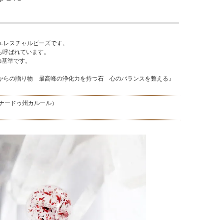
エレスチャルビーズです。
も呼ばれています。
での基準です。
らの贈り物 最高峰の浄化力を持つ石 心のバランスを整える』
・ナードゥ州カルール）