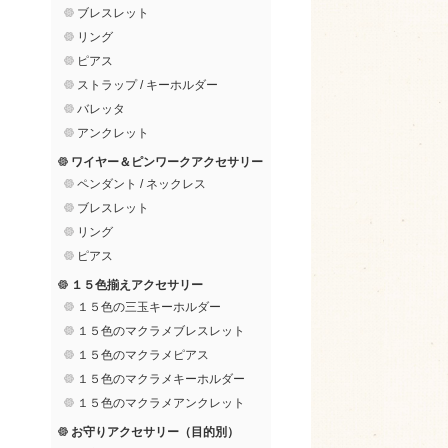
ブレスレット
リング
ピアス
ストラップ / キーホルダー
バレッタ
アンクレット
ワイヤー＆ピンワークアクセサリー
ペンダント / ネックレス
ブレスレット
リング
ピアス
１５色揃えアクセサリー
１５色の三玉キーホルダー
１５色のマクラメブレスレット
１５色のマクラメピアス
１５色のマクラメキーホルダー
１５色のマクラメアンクレット
お守りアクセサリー（目的別）