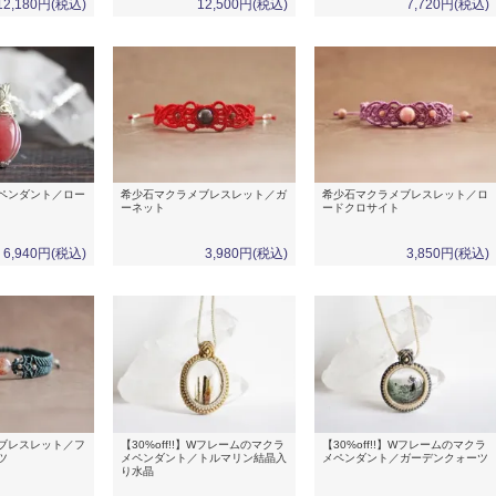
12,180円(税込)
12,500円(税込)
7,720円(税込)
ペンダント／ロー
希少石マクラメブレスレット／ガ
希少石マクラメブレスレット／ロ
ーネット
ードクロサイト
6,940円(税込)
3,980円(税込)
3,850円(税込)
ブレスレット／フ
【30%off!!】Wフレームのマクラ
【30%off!!】Wフレームのマクラ
ツ
メペンダント／トルマリン結晶入
メペンダント／ガーデンクォーツ
り水晶