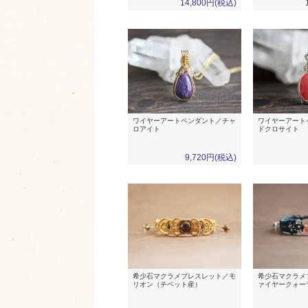
14,800円(税込)
ワイヤーアートペンダント／チャ
ワイヤーアート
ロアイト
ドクロサイト
9,720円(税込)
希少石マクラメブレスレット／モ
希少石マクラメ
リオン（チベット産）
ァイヤークォー