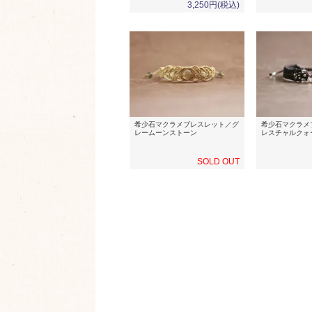
3,250円(税込)
希少石マクラメブレスレット／グ
希少石マクラメ
レームーンストーン
レスチャルクォ
SOLD OUT