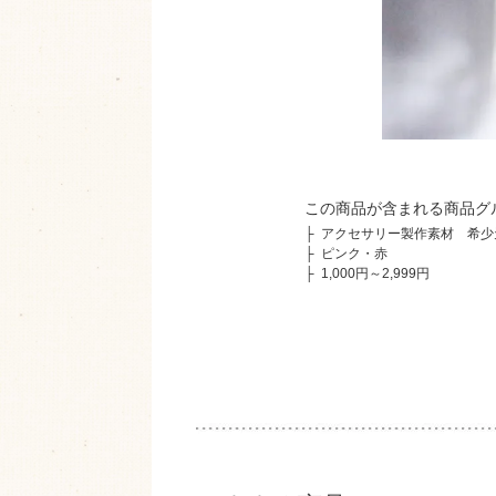
この商品が含まれる商品グ
├
アクセサリー製作素材 希少
├
ピンク・赤
├
1,000円～2,999円