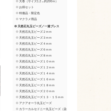
大巻（サイズ1.2→約200ｍ）
お得セット
特価品・限定色
マクラメ用品
天然石丸玉ビーズ／一連ブレス
天然石丸玉ビーズ２ｍｍ
天然石丸玉ビーズ３ｍｍ
天然石丸玉ビーズ４ｍｍ
天然石丸玉ビーズ６ｍｍ
天然石丸玉ビーズ８ｍｍ
天然石丸玉ビーズ１０ｍｍ
天然石丸玉ビーズ１２ｍｍ
天然石丸玉ビーズ１４ｍｍ
天然石丸玉ビーズ１６ｍｍ
天然石丸玉ビーズ１８ｍｍ
天然石丸玉ビーズ２０ｍｍ
天然石丸玉ビーズ１３・１５ｍｍ
アクアオーラ丸玉ビーズ
カラーカルセドニー丸玉ビーズ（染