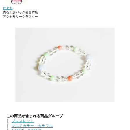
たぐち
貴石工房パック仙台本店
アクセサリークラフター
この商品が含まれる商品グループ
├
ブレスレット
├
マルチカラー・カラフル