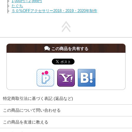
├
1,000円～2,999円
├
たぐち
├
５０%OFFアクセサリー2018・2019・2020年制作
この商品を共有する
特定商取引法に基づく表記 (返品など)
この商品について問い合わせる
この商品を友達に教える