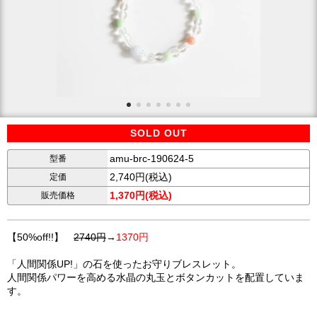
SOLD OUT
amu-brc-190624-5
型番
2,740円(税込)
定価
1,370円(税込)
販売価格
【50%off!!】
2740円
→
1370円
「人間関係UP!」の石を使ったお守りブレスレット。
人間関係パワーを高める水晶の丸玉とボタンカットを配置していま
す。