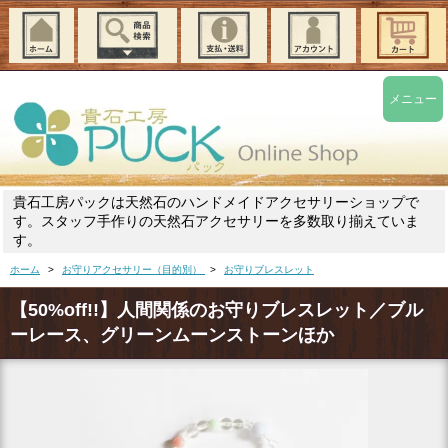
メニュー
貴石工房パックは天然石のハンドメイドアクセサリーショップで
す。スタッフ手作りの天然石アクセサリーを多数取り揃えていま
す。
ホーム
>
お守りアクセサリー（目的別）
>
お守りブレスレット
【50%off!!】人間関係のお守りブレスレット／ブル
ーレース、グリーンムーンストーンほか