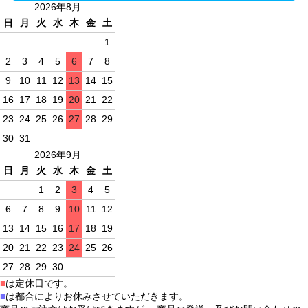
2026年8月
日
月
火
水
木
金
土
1
2
3
4
5
6
7
8
9
10
11
12
13
14
15
16
17
18
19
20
21
22
23
24
25
26
27
28
29
30
31
2026年9月
日
月
火
水
木
金
土
1
2
3
4
5
6
7
8
9
10
11
12
13
14
15
16
17
18
19
20
21
22
23
24
25
26
27
28
29
30
■
は定休日です。
■
は都合によりお休みさせていただきます。