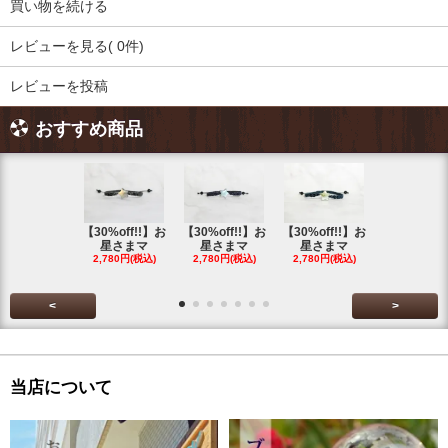
買い物を続ける
レビューを見る( 0件)
レビューを投稿
おすすめ商品
【30%off!!】お
【30%off!!】お
【30%off!!】お
【30%off!
星さまマ
星さまマ
星さまマ
星さまマ
2,780円(税込)
2,780円(税込)
2,780円(税込)
2,780円(税
<
>
当店について