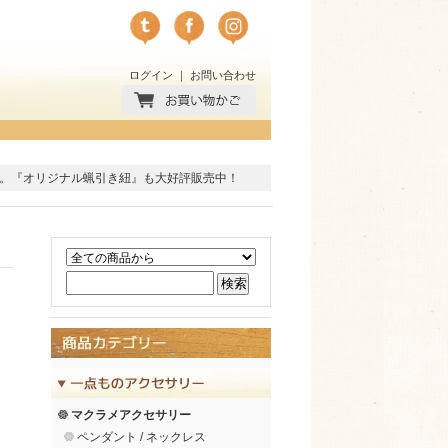
ログイン
｜
お問い合わせ
。
『オリジナル蝋引き紐』
も大好評販売中！
マクラメアクセサリー
ペンダント / ネックレス