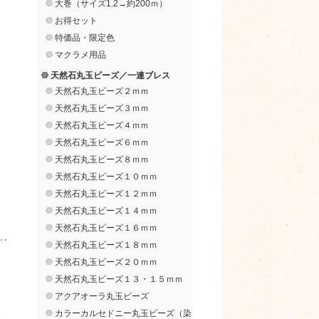
大巻（サイズ1.2→約200ｍ）
お得セット
特価品・限定色
マクラメ用品
天然石丸玉ビーズ／一連ブレス
天然石丸玉ビーズ２ｍｍ
天然石丸玉ビーズ３ｍｍ
天然石丸玉ビーズ４ｍｍ
天然石丸玉ビーズ６ｍｍ
天然石丸玉ビーズ８ｍｍ
天然石丸玉ビーズ１０ｍｍ
天然石丸玉ビーズ１２ｍｍ
天然石丸玉ビーズ１４ｍｍ
天然石丸玉ビーズ１６ｍｍ
天然石丸玉ビーズ１８ｍｍ
天然石丸玉ビーズ２０ｍｍ
天然石丸玉ビーズ１３・１５ｍｍ
アクアオーラ丸玉ビーズ
カラーカルセドニー丸玉ビーズ（染