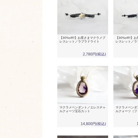
【30%off!!】お星さまマクラメブ
【30%off!!
レスレット／ラブラドライト
レスレット／ラ
2,780円(税込)
マクラメペンダント／エレスチャ
マクラメペンダ
ルクォーツ宝石カット
ルクォーツ（フ
14,800円(税込)