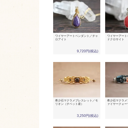
ワイヤーアートペンダント／チャ
ワイヤーアート
ロアイト
ドクロサイト
9,720円(税込)
希少石マクラメブレスレット／モ
希少石マクラメ
リオン（チベット産）
ァイヤークォー
3,250円(税込)