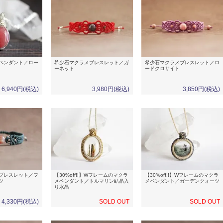
ペンダント／ロー
希少石マクラメブレスレット／ガ
希少石マクラメブレスレット／ロ
ーネット
ードクロサイト
6,940円(税込)
3,980円(税込)
3,850円(税込)
ブレスレット／フ
【30%off!!】Wフレームのマクラ
【30%off!!】Wフレームのマクラ
ツ
メペンダント／トルマリン結晶入
メペンダント／ガーデンクォーツ
り水晶
4,330円(税込)
SOLD OUT
SOLD OUT