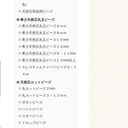
色）
天然石革紐用ビーズ
希少天然石丸玉ビーズ
希少天然石丸玉ビーズ６ｍｍ
希少天然石丸玉ビーズ８ｍｍ
希少天然石丸玉ビーズ１０mm
希少天然石丸玉ビーズ１２mm
希少天然石丸玉ビーズ９・１１mm
希少天然石丸玉ビーズ１３mm以上
エレスチャルクォーツビーズ６～１
４㎜
天然石カットビーズ
丸カットビーズ２mm
丸カットビーズ３～１２ｍｍ
ボタンビーズ
ハートビーズ
スタービーズ
ドロップビーズ