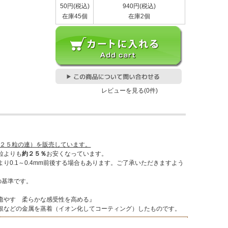
50円(税込)
940円(税込)
在庫45個
在庫2個
レビューを見る(0件)
（２５粒の連）を販売しています。
粒よりも
約２５％
お安くなっています。
り0.1～0.4mm前後する場合もあります。ご了承いただきますよう
での基準です。
やす 柔らかな感受性を高める』
などの金属を蒸着（イオン化してコーティング）したものです。