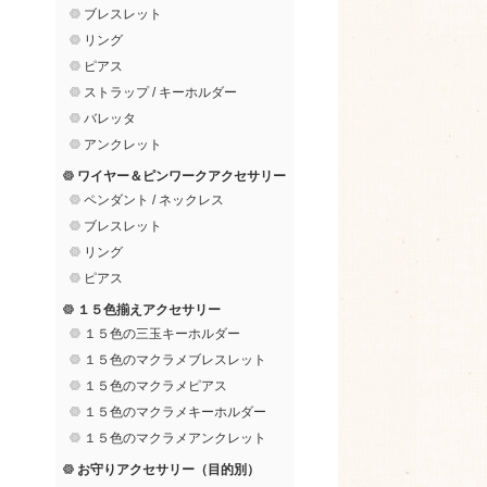
ブレスレット
リング
ピアス
ストラップ / キーホルダー
バレッタ
アンクレット
ワイヤー＆ピンワークアクセサリー
ペンダント / ネックレス
ブレスレット
リング
ピアス
１５色揃えアクセサリー
１５色の三玉キーホルダー
１５色のマクラメブレスレット
１５色のマクラメピアス
１５色のマクラメキーホルダー
１５色のマクラメアンクレット
お守りアクセサリー（目的別）