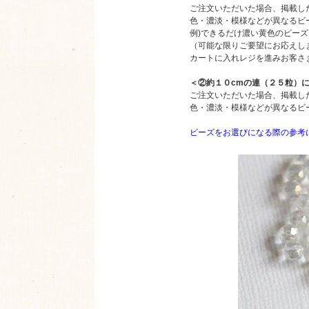
ご注文いただいた場合、掲載し
色・濃淡・模様などが異なるビ
例)できるだけ濃い黄色のビー
（可能な限りご要望にお応えし
カートに入れレジを進みお客さ
＜②約１０cmの連（２５粒）
ご注文いただいた場合、掲載し
色・濃淡・模様などが異なるビ
ビーズをお選びになる際の参考