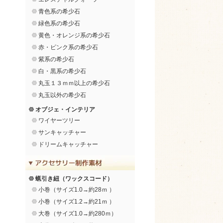
青色系の希少石
緑色系の希少石
黄色・オレンジ系の希少石
赤・ピンク系の希少石
紫系の希少石
白・黒系の希少石
丸玉１３ｍｍ以上の希少石
丸玉以外の希少石
オブジェ・インテリア
ワイヤーツリー
サンキャッチャー
ドリームキャッチャー
蝋引き紐（ワックスコード）
小巻（サイズ1.0→約28ｍ ）
小巻（サイズ1.2→約21ｍ ）
大巻（サイズ1.0→約280ｍ）