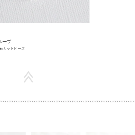
ループ
石カットビーズ