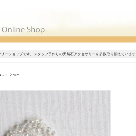
サリーショップです。スタッフ手作りの天然石アクセサリーを多数取り揃えています
３～１２ｍｍ