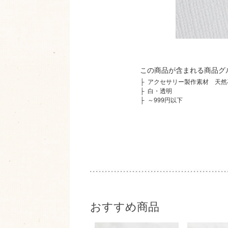
この商品が含まれる商品グ
├
アクセサリー製作素材 天然
├
白・透明
├
～999円以下
おすすめ商品