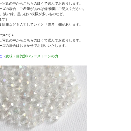
た写真の中からこちらのほうで選んでお送りします。
ーズの場合、ご希望があれば備考欄にご記入ください。
ズ。淡い緑。黒っぽい模様が多いものなど。
ます）
ま情報などを入力していくと「備考」欄があります。
について＞
た写真の中からこちらのほうで選んでお送りします。
ーズの場合はおまかせでお願いいたします。
に→
意味・目的別パワーストーンの力