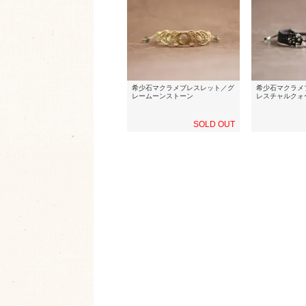
希少石マクラメブレスレット／グ
希少石マクラメ
レームーンストーン
レスチャルクォ
SOLD OUT