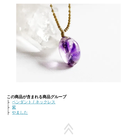
この商品が含まれる商品グループ
├
ペンダント / ネックレス
├
紫
├
やました