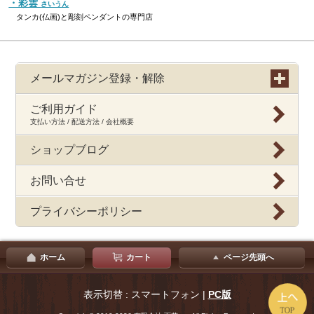
・彩雲
さいうん
タンカ(仏画)と彫刻ペンダントの専門店
メールマガジン登録・解除
ご利用ガイド
支払い方法 / 配送方法 / 会社概要
ショップブログ
お問い合せ
プライバシーポリシー
ホーム
カート
ページ先頭へ
表示切替 : スマートフォン |
PC版