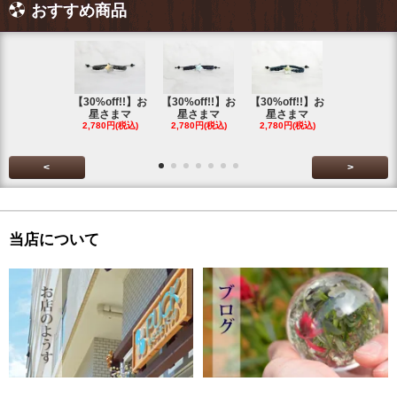
おすすめ商品
【30%off!!】お
【30%off!!】お
【30%off!!】お
【30%off!
星さまマ
星さまマ
星さまマ
星さまマ
2,780円(税込)
2,780円(税込)
2,780円(税込)
2,780円(税
<
>
当店について