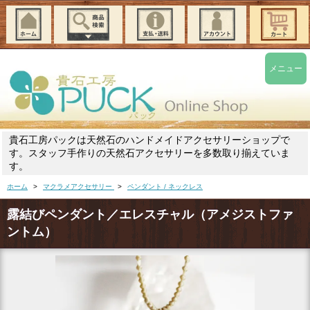
メニュー
貴石工房パックは天然石のハンドメイドアクセサリーショップで
す。スタッフ手作りの天然石アクセサリーを多数取り揃えていま
す。
ホーム
>
マクラメアクセサリー
>
ペンダント / ネックレス
露結びペンダント／エレスチャル（アメジストファ
ントム）