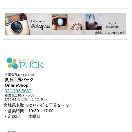
有限会社百花
ひゃっか
貴石工房パック
OnlineShop
022-702-5687
※貴石工房パックの
お問合わせとお伝えください
宮城県名取市ゆりが丘１丁目２－８
・営業時間 10:30～17:00
・定休日 木曜日