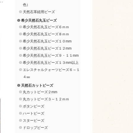
色）
天然石革紐用ビーズ
希少天然石丸玉ビーズ
希少天然石丸玉ビーズ６ｍｍ
希少天然石丸玉ビーズ８ｍｍ
希少天然石丸玉ビーズ１０mm
希少天然石丸玉ビーズ１２mm
希少天然石丸玉ビーズ９・１１mm
希少天然石丸玉ビーズ１３mm以上
エレスチャルクォーツビーズ６～１
４㎜
天然石カットビーズ
丸カットビーズ２mm
丸カットビーズ３～１２ｍｍ
ボタンビーズ
ハートビーズ
スタービーズ
ドロップビーズ