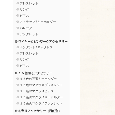
ブレスレット
リング
ピアス
ストラップ / キーホルダー
バレッタ
アンクレット
ワイヤー＆ピンワークアクセサリー
ペンダント / ネックレス
ブレスレット
リング
ピアス
１５色揃えアクセサリー
１５色の三玉キーホルダー
１５色のマクラメブレスレット
１５色のマクラメピアス
１５色のマクラメキーホルダー
１５色のマクラメアンクレット
お守りアクセサリー（目的別）