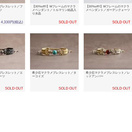
ブレスレット／フ
【30%off!!】Wフレームのマクラ
【30%off!!】Wフレームのマクラ
ツ
メペンダント／トルマリン結晶入
メペンダント／ガーデンクォーツ
り水晶
4,330円(税込)
SOLD OUT
SOLD OUT
ブレスレット／エ
希少石マクラメブレスレット／タ
希少石マクラメブレスレット／レ
ーツ
ーコイズ
ッドアンバー
SOLD OUT
SOLD OUT
SOLD OUT