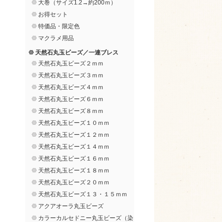
大巻（サイズ1.2→約200ｍ）
お得セット
特価品・限定色
マクラメ用品
天然石丸玉ビーズ／一連ブレス
天然石丸玉ビーズ２ｍｍ
天然石丸玉ビーズ３ｍｍ
天然石丸玉ビーズ４ｍｍ
天然石丸玉ビーズ６ｍｍ
天然石丸玉ビーズ８ｍｍ
天然石丸玉ビーズ１０ｍｍ
天然石丸玉ビーズ１２ｍｍ
天然石丸玉ビーズ１４ｍｍ
天然石丸玉ビーズ１６ｍｍ
天然石丸玉ビーズ１８ｍｍ
天然石丸玉ビーズ２０ｍｍ
天然石丸玉ビーズ１３・１５ｍｍ
アクアオーラ丸玉ビーズ
カラーカルセドニー丸玉ビーズ（染