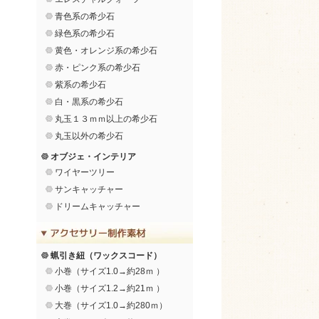
青色系の希少石
緑色系の希少石
黄色・オレンジ系の希少石
赤・ピンク系の希少石
紫系の希少石
白・黒系の希少石
丸玉１３ｍｍ以上の希少石
丸玉以外の希少石
オブジェ・インテリア
ワイヤーツリー
サンキャッチャー
ドリームキャッチャー
蝋引き紐（ワックスコード）
小巻（サイズ1.0→約28ｍ ）
小巻（サイズ1.2→約21ｍ ）
大巻（サイズ1.0→約280ｍ）