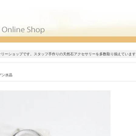
サリーショップです。スタッフ手作りの天然石アクセサリーを多数取り揃えています
デン水晶