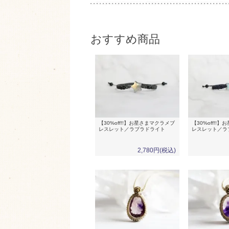
おすすめ商品
【30%off!!】お星さまマクラメブ
【30%off!!
レスレット／ラブラドライト
レスレット／ラ
2,780円(税込)