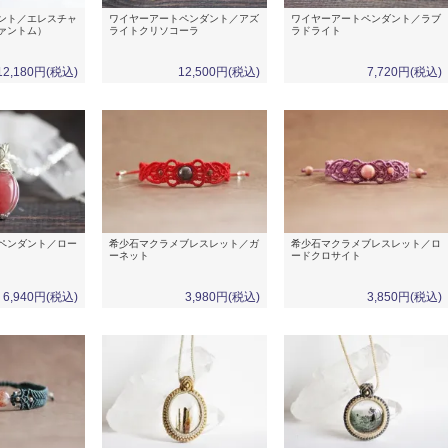
ント／エレスチャ
ワイヤーアートペンダント／アズ
ワイヤーアートペンダント／ラブ
ァントム）
ライトクリソコーラ
ラドライト
12,180円(税込)
12,500円(税込)
7,720円(税込)
ペンダント／ロー
希少石マクラメブレスレット／ガ
希少石マクラメブレスレット／ロ
ーネット
ードクロサイト
6,940円(税込)
3,980円(税込)
3,850円(税込)