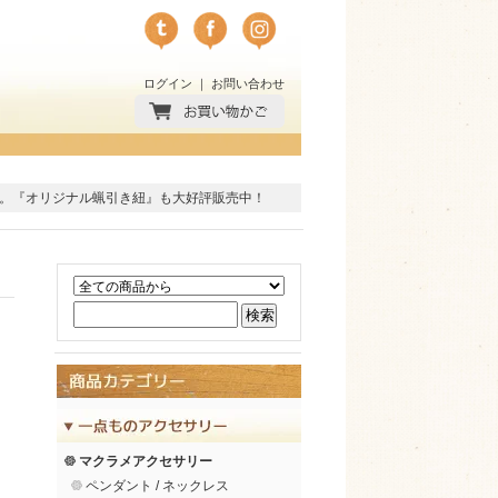
ログイン
｜
お問い合わせ
。
『オリジナル蝋引き紐』
も大好評販売中！
マクラメアクセサリー
ペンダント / ネックレス