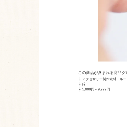
この商品が含まれる商品グ
├
アクセサリー制作素材 ルー
├
緑
├
5,000円～9,999円