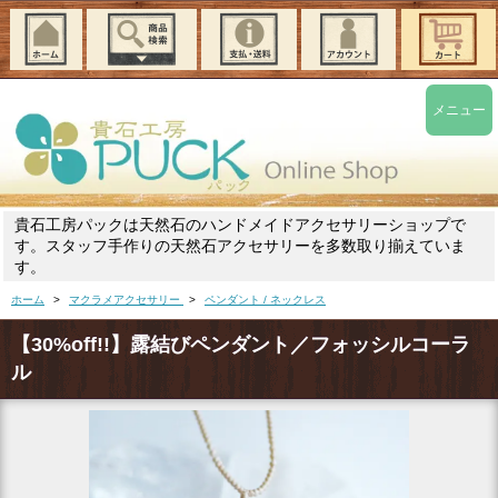
メニュー
貴石工房パックは天然石のハンドメイドアクセサリーショップで
す。スタッフ手作りの天然石アクセサリーを多数取り揃えていま
す。
ホーム
>
マクラメアクセサリー
>
ペンダント / ネックレス
【30%off!!】露結びペンダント／フォッシルコーラ
ル