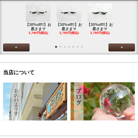
【30%off!!】お
【30%off!!】お
【30%off!!】お
【30%off!
星さまマ
星さまマ
星さまマ
星さまマ
2,780円(税込)
2,780円(税込)
2,780円(税込)
2,780円(税
<
>
当店について