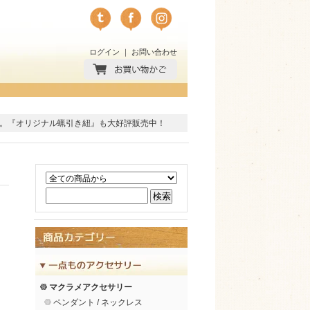
ログイン
｜
お問い合わせ
。
『オリジナル蝋引き紐』
も大好評販売中！
マクラメアクセサリー
ペンダント / ネックレス