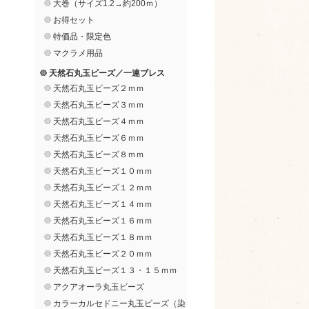
大巻（サイズ1.2→約200ｍ）
お得セット
特価品・限定色
マクラメ用品
天然石丸玉ビーズ／一連ブレス
天然石丸玉ビーズ２ｍｍ
天然石丸玉ビーズ３ｍｍ
天然石丸玉ビーズ４ｍｍ
天然石丸玉ビーズ６ｍｍ
天然石丸玉ビーズ８ｍｍ
天然石丸玉ビーズ１０ｍｍ
天然石丸玉ビーズ１２ｍｍ
天然石丸玉ビーズ１４ｍｍ
天然石丸玉ビーズ１６ｍｍ
天然石丸玉ビーズ１８ｍｍ
天然石丸玉ビーズ２０ｍｍ
天然石丸玉ビーズ１３・１５ｍｍ
アクアオーラ丸玉ビーズ
カラーカルセドニー丸玉ビーズ（染