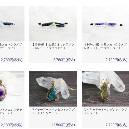
】お星さまマクラメブ
【30%off!!】お星さまマクラメブ
【30%off!!】お星さまマクラメブ
ブラドライト
レスレット／ラブラドライト
レスレット／ラブラドライト
2,780円(税込)
2,780円(税込)
2,780円(税込)
ント／エレスチャ
ワイヤーアートペンダント／アズ
ワイヤーアートペンダント／ラブ
ァントム）
ライトクリソコーラ
ラドライト
12,180円(税込)
12,500円(税込)
7,720円(税込)