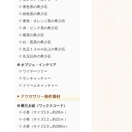
青色系の希少石
緑色系の希少石
黄色・オレンジ系の希少石
赤・ピンク系の希少石
紫系の希少石
白・黒系の希少石
丸玉１３ｍｍ以上の希少石
丸玉以外の希少石
オブジェ・インテリア
ワイヤーツリー
サンキャッチャー
ドリームキャッチャー
蝋引き紐（ワックスコード）
小巻（サイズ1.0→約28ｍ ）
小巻（サイズ1.2→約21ｍ ）
大巻（サイズ1.0→約280ｍ）