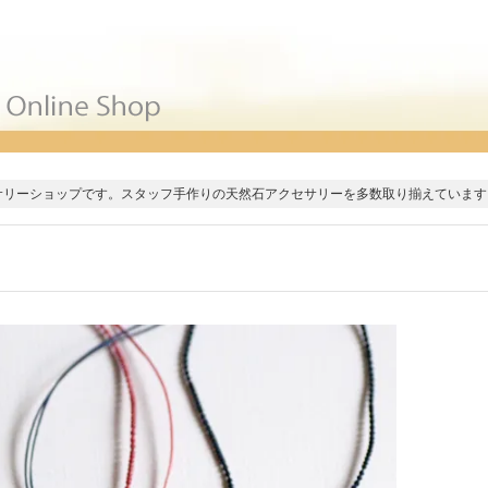
サリーショップです。スタッフ手作りの天然石アクセサリーを多数取り揃えています