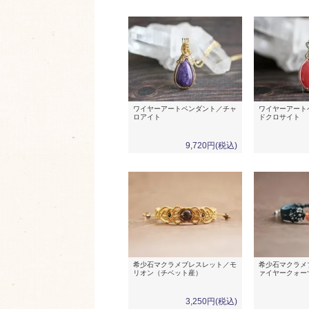
ワイヤーアートペンダント／チャ
ワイヤーアート
ロアイト
ドクロサイト
9,720円(税込)
希少石マクラメブレスレット／モ
希少石マクラメ
リオン（チベット産）
ァイヤークォー
3,250円(税込)