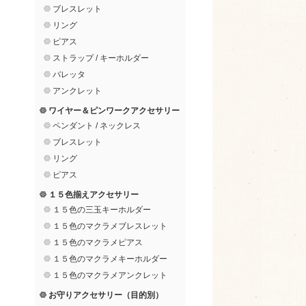
ブレスレット
リング
ピアス
ストラップ / キーホルダー
バレッタ
アンクレット
ワイヤー＆ピンワークアクセサリー
ペンダント / ネックレス
ブレスレット
リング
ピアス
１５色揃えアクセサリー
１５色の三玉キーホルダー
１５色のマクラメブレスレット
１５色のマクラメピアス
１５色のマクラメキーホルダー
１５色のマクラメアンクレット
お守りアクセサリー（目的別）