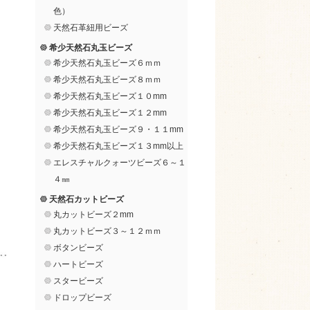
色）
天然石革紐用ビーズ
希少天然石丸玉ビーズ
希少天然石丸玉ビーズ６ｍｍ
希少天然石丸玉ビーズ８ｍｍ
希少天然石丸玉ビーズ１０mm
希少天然石丸玉ビーズ１２mm
希少天然石丸玉ビーズ９・１１mm
希少天然石丸玉ビーズ１３mm以上
エレスチャルクォーツビーズ６～１
４㎜
天然石カットビーズ
丸カットビーズ２mm
丸カットビーズ３～１２ｍｍ
ボタンビーズ
ハートビーズ
スタービーズ
ドロップビーズ