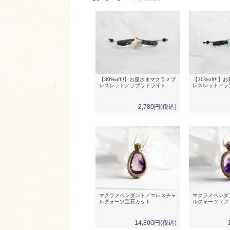
【30%off!!】お星さまマクラメブ
【30%off!!
レスレット／ラブラドライト
レスレット／ラ
2,780円(税込)
マクラメペンダント／エレスチャ
マクラメペンダ
ルクォーツ宝石カット
ルクォーツ（フ
14,800円(税込)