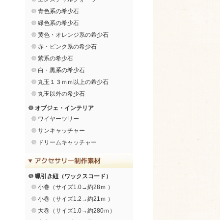
青色系の希少石
緑色系の希少石
黄色・オレンジ系の希少石
赤・ピンク系の希少石
紫系の希少石
白・黒系の希少石
丸玉１３ｍｍ以上の希少石
丸玉以外の希少石
オブジェ・インテリア
ワイヤーツリー
サンキャッチャー
ドリームキャッチャー
蝋引き紐（ワックスコード）
小巻（サイズ1.0→約28ｍ ）
小巻（サイズ1.2→約21ｍ ）
大巻（サイズ1.0→約280ｍ）