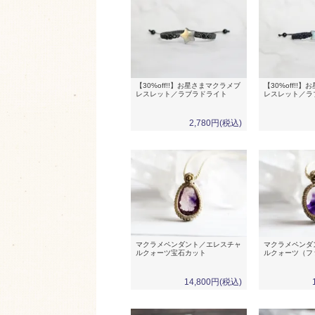
【30%off!!】お星さまマクラメブ
【30%off!!
レスレット／ラブラドライト
レスレット／ラ
2,780円(税込)
マクラメペンダント／エレスチャ
マクラメペンダ
ルクォーツ宝石カット
ルクォーツ（フ
14,800円(税込)