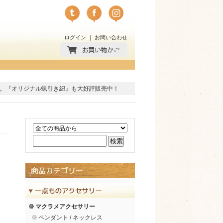
ログイン
｜
お問い合わせ
。
『オリジナル蝋引き紐』
も大好評販売中！
マクラメアクセサリー
ペンダント / ネックレス