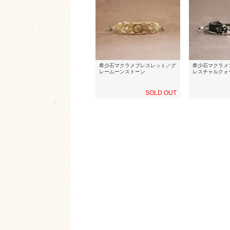
希少石マクラメブレスレット／グ
希少石マクラメ
レームーンストーン
レスチャルクォ
SOLD OUT