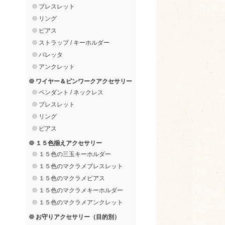
ブレスレット
リング
ピアス
ストラップ / キーホルダー
バレッタ
アンクレット
ワイヤー＆ピンワークアクセサリー
ペンダント / ネックレス
ブレスレット
リング
ピアス
１５色揃えアクセサリー
１５色の三玉キーホルダー
１５色のマクラメブレスレット
１５色のマクラメピアス
１５色のマクラメキーホルダー
１５色のマクラメアンクレット
お守りアクセサリー（目的別）