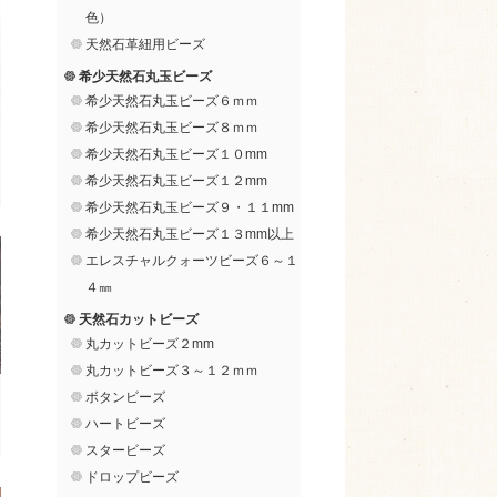
色）
天然石革紐用ビーズ
希少天然石丸玉ビーズ
希少天然石丸玉ビーズ６ｍｍ
希少天然石丸玉ビーズ８ｍｍ
希少天然石丸玉ビーズ１０mm
希少天然石丸玉ビーズ１２mm
希少天然石丸玉ビーズ９・１１mm
希少天然石丸玉ビーズ１３mm以上
エレスチャルクォーツビーズ６～１
４㎜
天然石カットビーズ
丸カットビーズ２mm
丸カットビーズ３～１２ｍｍ
ボタンビーズ
ハートビーズ
スタービーズ
ドロップビーズ