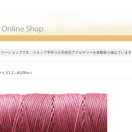
サリーショップです。スタッフ手作りの天然石アクセサリーを多数取り揃えています
イズ1.2→約200ｍ）