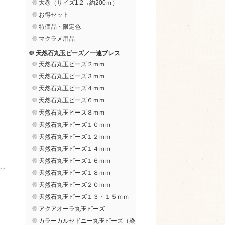
大巻（サイズ1.2→約200ｍ）
お得セット
特価品・限定色
マクラメ用品
天然石丸玉ビーズ／一連ブレス
天然石丸玉ビーズ２ｍｍ
天然石丸玉ビーズ３ｍｍ
天然石丸玉ビーズ４ｍｍ
天然石丸玉ビーズ６ｍｍ
天然石丸玉ビーズ８ｍｍ
天然石丸玉ビーズ１０ｍｍ
天然石丸玉ビーズ１２ｍｍ
天然石丸玉ビーズ１４ｍｍ
天然石丸玉ビーズ１６ｍｍ
天然石丸玉ビーズ１８ｍｍ
天然石丸玉ビーズ２０ｍｍ
天然石丸玉ビーズ１３・１５ｍｍ
アクアオーラ丸玉ビーズ
カラーカルセドニー丸玉ビーズ（染