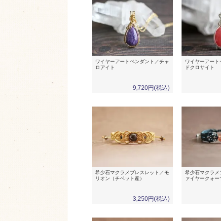
ワイヤーアートペンダント／チャ
ワイヤーアート
ロアイト
ドクロサイト
9,720円(税込)
希少石マクラメブレスレット／モ
希少石マクラメ
リオン（チベット産）
ァイヤークォー
3,250円(税込)