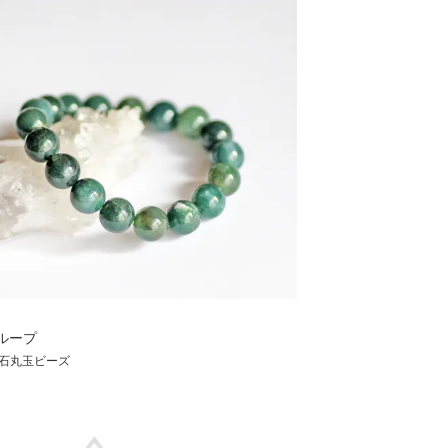
ループ
石丸玉ビーズ