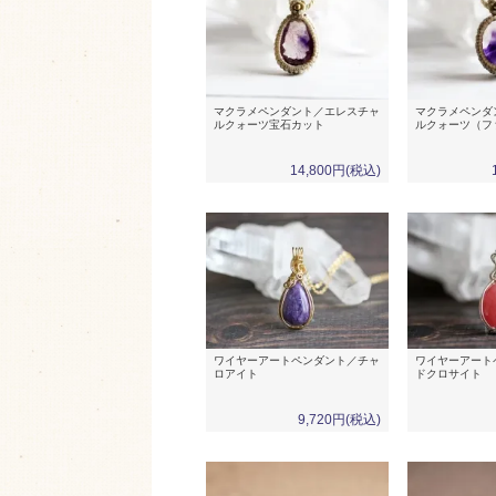
マクラメペンダント／エレスチャ
マクラメペンダ
ルクォーツ宝石カット
ルクォーツ（フ
14,800円(税込)
ワイヤーアートペンダント／チャ
ワイヤーアート
ロアイト
ドクロサイト
9,720円(税込)