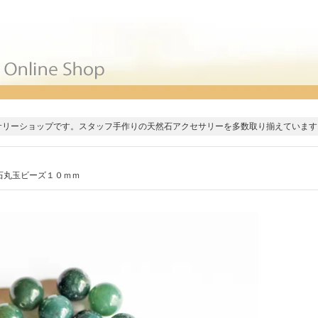
サリーショップです。スタッフ手作りの天然石アクセサリーを多数取り揃えています
石丸玉ビーズ１０ｍｍ