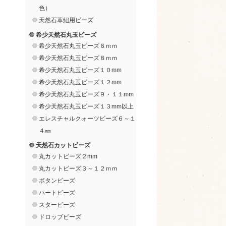
色）
天然石革紐用ビーズ
希少天然石丸玉ビーズ
希少天然石丸玉ビーズ６ｍｍ
希少天然石丸玉ビーズ８ｍｍ
希少天然石丸玉ビーズ１０mm
希少天然石丸玉ビーズ１２mm
希少天然石丸玉ビーズ９・１１mm
希少天然石丸玉ビーズ１３mm以上
エレスチャルクォーツビーズ６～１
４㎜
天然石カットビーズ
丸カットビーズ２mm
丸カットビーズ３～１２ｍｍ
ボタンビーズ
ハートビーズ
スタービーズ
ドロップビーズ