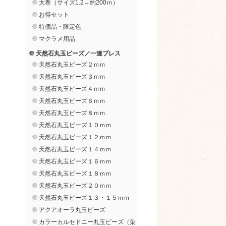
大巻（サイズ1.2→約200ｍ）
お得セット
特価品・限定色
マクラメ用品
天然石丸玉ビーズ／一連ブレス
天然石丸玉ビーズ２ｍｍ
天然石丸玉ビーズ３ｍｍ
天然石丸玉ビーズ４ｍｍ
天然石丸玉ビーズ６ｍｍ
天然石丸玉ビーズ８ｍｍ
天然石丸玉ビーズ１０ｍｍ
天然石丸玉ビーズ１２ｍｍ
天然石丸玉ビーズ１４ｍｍ
天然石丸玉ビーズ１６ｍｍ
天然石丸玉ビーズ１８ｍｍ
天然石丸玉ビーズ２０ｍｍ
天然石丸玉ビーズ１３・１５ｍｍ
アクアオーラ丸玉ビーズ
カラーカルセドニー丸玉ビーズ（染