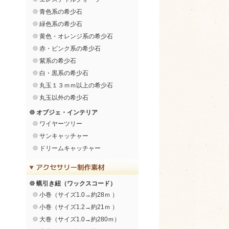
青色系の希少石
緑色系の希少石
黄色・オレンジ系の希少石
赤・ピンク系の希少石
紫系の希少石
白・黒系の希少石
丸玉１３ｍｍ以上の希少石
丸玉以外の希少石
オブジェ・インテリア
ワイヤーツリー
サンキャッチャー
ドリームキャッチャー
蝋引き紐（ワックスコード）
小巻（サイズ1.0→約28ｍ ）
小巻（サイズ1.2→約21ｍ ）
大巻（サイズ1.0→約280ｍ）