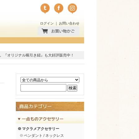
ログイン
｜
お問い合わせ
。
『オリジナル蝋引き紐』
も大好評販売中！
マクラメアクセサリー
ペンダント / ネックレス