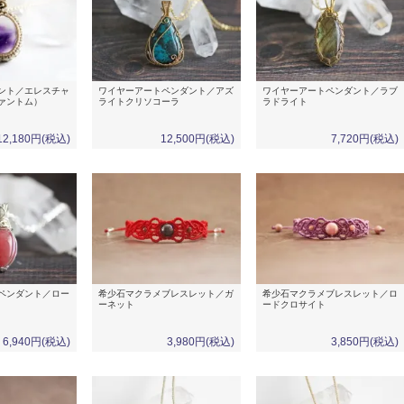
ント／エレスチャ
ワイヤーアートペンダント／アズ
ワイヤーアートペンダント／ラブ
ァントム）
ライトクリソコーラ
ラドライト
12,180円(税込)
12,500円(税込)
7,720円(税込)
ペンダント／ロー
希少石マクラメブレスレット／ガ
希少石マクラメブレスレット／ロ
ーネット
ードクロサイト
6,940円(税込)
3,980円(税込)
3,850円(税込)