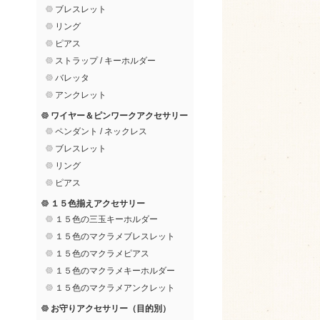
ブレスレット
リング
ピアス
ストラップ / キーホルダー
バレッタ
アンクレット
ワイヤー＆ピンワークアクセサリー
ペンダント / ネックレス
ブレスレット
リング
ピアス
１５色揃えアクセサリー
１５色の三玉キーホルダー
１５色のマクラメブレスレット
１５色のマクラメピアス
１５色のマクラメキーホルダー
１５色のマクラメアンクレット
お守りアクセサリー（目的別）