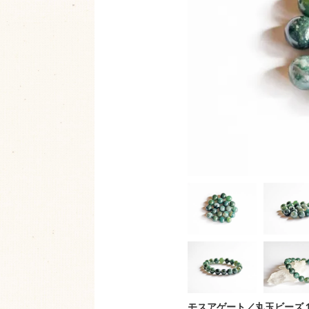
モスアゲート／丸玉ビーズ