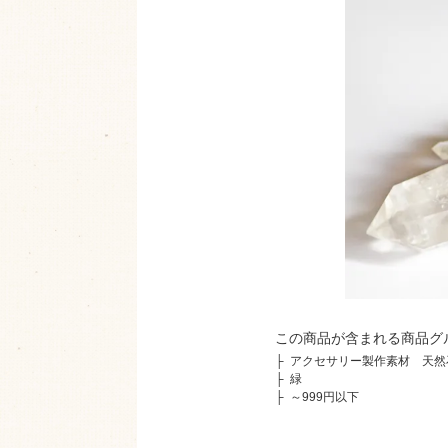
この商品が含まれる商品グ
├
アクセサリー製作素材 天然
├
緑
├
～999円以下