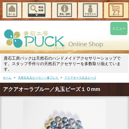
メニュー
貴石工房パックは天然石のハンドメイドアクセサリーショップで
す。スタッフ手作りの天然石アクセサリーを多数取り揃えていま
す。
ホーム
>
天然石丸玉ビーズ／一連ブレス
>
アクアオーラ丸玉ビーズ
アクアオーラブルー／丸玉ビーズ１０mm