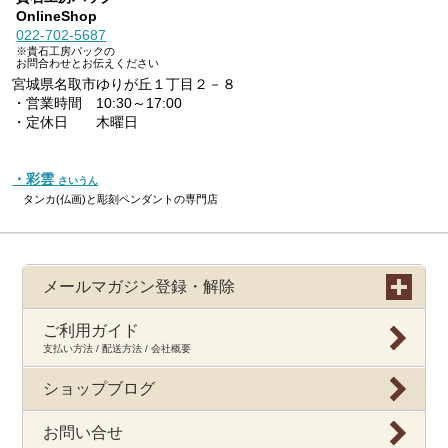
OnlineShop
022-702-5687
※貴石工房パックの
お問合わせとお伝えください
宮城県名取市ゆりが丘１丁目２－８
・営業時間 10:30～17:00
・定休日 木曜日
・彩雲
さいうん
タンカ(仏画)と彫刻ペンダントの専門店
メールマガジン登録・解除
ご利用ガイド
支払い方法 / 配送方法 / 会社概要
ショップブログ
お問い合せ