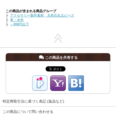
この商品が含まれる商品グループ
├
アクセサリー製作素材 天然石丸玉ビーズ
├
青・水色
├
～999円以下
この商品を共有する
特定商取引法に基づく表記 (返品など)
この商品について問い合わせる