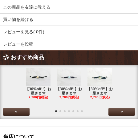
この商品を友達に教える
買い物を続ける
レビューを見る( 0件)
レビューを投稿
おすすめ商品
【30%off!!】お
【30%off!!】お
【30%off!!】お
【30%off!
星さまマ
星さまマ
星さまマ
星さまマ
2,780円(税込)
2,780円(税込)
2,780円(税込)
2,780円(税
<
>
当店について