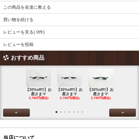
この商品を友達に教える
買い物を続ける
レビューを見る( 0件)
レビューを投稿
おすすめ商品
【30%off!!】お
【30%off!!】お
【30%off!!】お
【30%off!
星さまマ
星さまマ
星さまマ
星さまマ
2,780円(税込)
2,780円(税込)
2,780円(税込)
2,780円(税
<
>
当店について