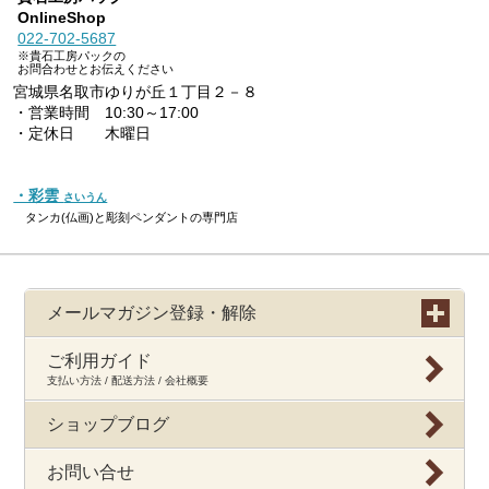
OnlineShop
022-702-5687
※貴石工房パックの
お問合わせとお伝えください
宮城県名取市ゆりが丘１丁目２－８
・営業時間 10:30～17:00
・定休日 木曜日
・彩雲
さいうん
タンカ(仏画)と彫刻ペンダントの専門店
メールマガジン登録・解除
ご利用ガイド
支払い方法 / 配送方法 / 会社概要
ショップブログ
お問い合せ