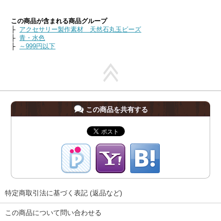
この商品が含まれる商品グループ
├
アクセサリー製作素材 天然石丸玉ビーズ
├
青・水色
├
～999円以下
この商品を共有する
特定商取引法に基づく表記 (返品など)
この商品について問い合わせる