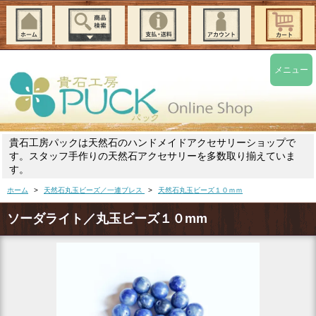
メニュー
貴石工房パックは天然石のハンドメイドアクセサリーショップで
す。スタッフ手作りの天然石アクセサリーを多数取り揃えていま
す。
ホーム
>
天然石丸玉ビーズ／一連ブレス
>
天然石丸玉ビーズ１０ｍｍ
ソーダライト／丸玉ビーズ１０mm