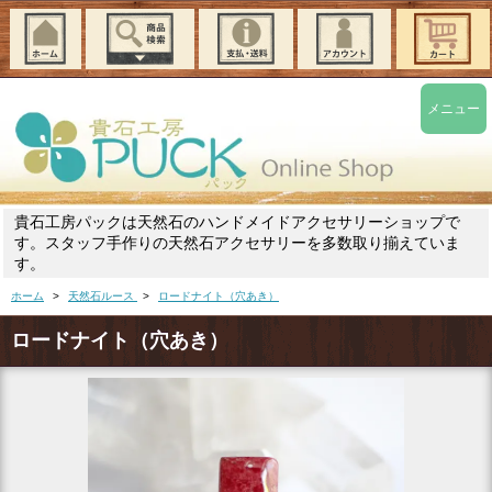
メニュー
貴石工房パックは天然石のハンドメイドアクセサリーショップで
す。スタッフ手作りの天然石アクセサリーを多数取り揃えていま
す。
ホーム
>
天然石ルース
>
ロードナイト（穴あき）
ロードナイト（穴あき）