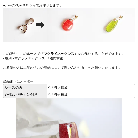
●ルース代＋３５０円でお作りします。
このほか、このルースで
『マクラメネックレス』
をお作りすることができます。
<納期> マクラメネックレス : 1週間前後
ご希望の方は上記の「この商品について問い合わせる」へお願いいたします。
単品またはオーダー
ルースのみ
2,500円(税込)
SV925バチカン付き
2,850円(税込)