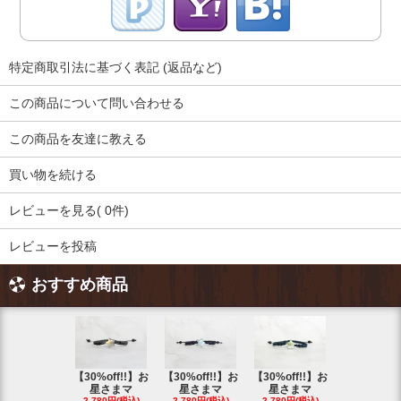
特定商取引法に基づく表記 (返品など)
この商品について問い合わせる
この商品を友達に教える
買い物を続ける
レビューを見る( 0件)
レビューを投稿
おすすめ商品
【30%off!!】お
【30%off!!】お
【30%off!!】お
【30%off!
星さまマ
星さまマ
星さまマ
星さまマ
2,780円(税込)
2,780円(税込)
2,780円(税込)
2,780円(税