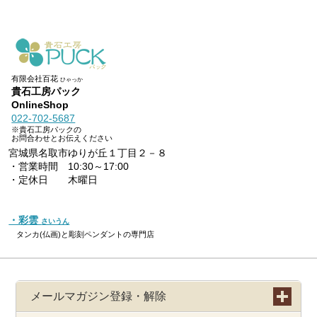
有限会社百花
ひゃっか
貴石工房パック
OnlineShop
022-702-5687
※貴石工房パックの
お問合わせとお伝えください
宮城県名取市ゆりが丘１丁目２－８
・営業時間 10:30～17:00
・定休日 木曜日
・彩雲
さいうん
タンカ(仏画)と彫刻ペンダントの専門店
メールマガジン登録・解除