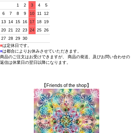
1
2
3
4
5
6
7
8
9
10
11
12
13
14
15
16
17
18
19
20
21
22
23
24
25
26
27
28
29
30
■
は定休日です。
■
は都合によりお休みさせていただきます。
商品のご注文はお受けできますが、 商品の発送、及びお問い合わせの
返信は休業日の翌日以降になります。
【Friends of the shop】