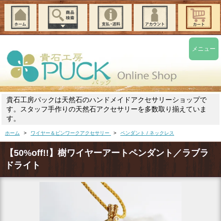
メニュー
貴石工房パックは天然石のハンドメイドアクセサリーショップで
す。スタッフ手作りの天然石アクセサリーを多数取り揃えていま
す。
ホーム
>
ワイヤー＆ピンワークアクセサリー
>
ペンダント / ネックレス
【50%off!!】樹ワイヤーアートペンダント／ラブラ
ドライト