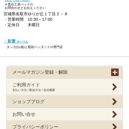
※貴石工房パックの
お問合わせとお伝えください
宮城県名取市ゆりが丘１丁目２－８
・営業時間 10:30～17:00
・定休日 木曜日
・彩雲
さいうん
タンカ(仏画)と彫刻ペンダントの専門店
メールマガジン登録・解除
ご利用ガイド
支払い方法 / 配送方法 / 会社概要
ショップブログ
お問い合せ
プライバシーポリシー