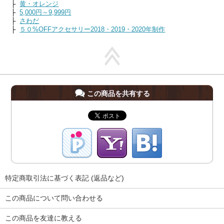
├
黄・オレンジ
├
5,000円～9,999円
├
さわだ
├
５０%OFFアクセサリー2018・2019・2020年制作
この商品を共有する
特定商取引法に基づく表記 (返品など)
この商品について問い合わせる
この商品を友達に教える