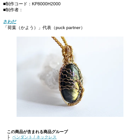
■制作コード：KP8000H2000
■制作者：
さわだ
「荷葉（かよう）」代表（puck partner）
この商品が含まれる商品グループ
├
ペンダント / ネックレス