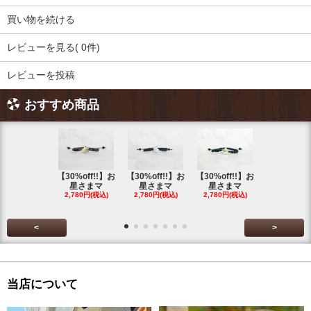
買い物を続ける
レビューを見る( 0件)
レビューを投稿
おすすめ商品
【30%off!!】お
【30%off!!】お
【30%off!!】お
【30%off!
星さまマ
星さまマ
星さまマ
星さまマ
2,780円(税込)
2,780円(税込)
2,780円(税込)
2,780円(税
<
>
当店について