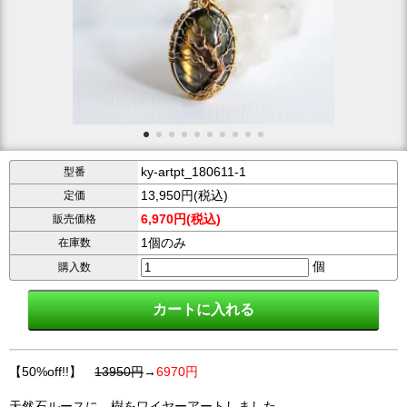
ky-artpt_180611-1
型番
13,950円(税込)
定価
6,970円(税込)
販売価格
1個のみ
在庫数
個
購入数
【50%off!!】
13950円
→
6970円
天然石ルースに、樹をワイヤーアートしました。