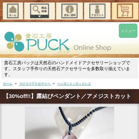
メニュー
貴石工房パックは天然石のハンドメイドアクセサリーショップで
す。スタッフ手作りの天然石アクセサリーを多数取り揃えていま
す。
ホーム
>
マクラメアクセサリー
>
ペンダント / ネックレス
【30%off!!】露結びペンダント／アメジストカット