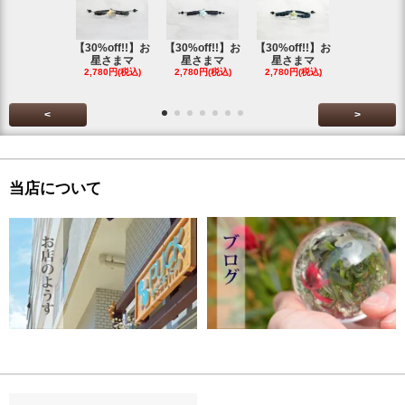
【30%off!!】お
【30%off!!】お
【30%off!!】お
【30%off!
星さまマ
星さまマ
星さまマ
星さまマ
2,780円(税込)
2,780円(税込)
2,780円(税込)
2,780円(税
<
>
当店について