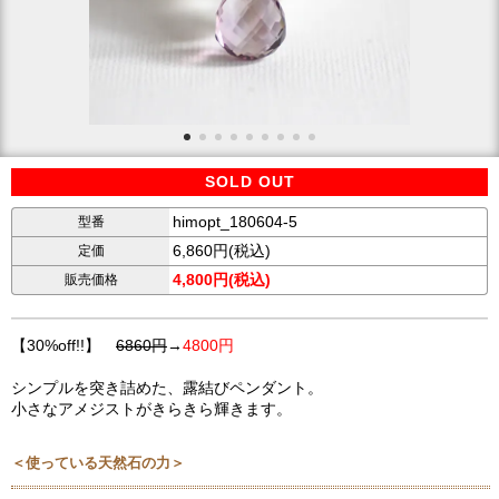
SOLD OUT
himopt_180604-5
型番
6,860円(税込)
定価
4,800円(税込)
販売価格
【30%off!!】
6860円
→
4800円
シンプルを突き詰めた、露結びペンダント。
小さなアメジストがきらきら輝きます。
＜使っている天然石の力＞