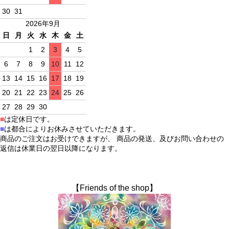
30
31
2026年9月
日
月
火
水
木
金
土
1
2
3
4
5
6
7
8
9
10
11
12
13
14
15
16
17
18
19
20
21
22
23
24
25
26
27
28
29
30
■
は定休日です。
■
は都合によりお休みさせていただきます。
商品のご注文はお受けできますが、 商品の発送、及びお問い合わせの
返信は休業日の翌日以降になります。
【Friends of the shop】