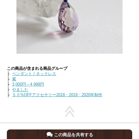
この商品が含まれる商品グループ
├
ペンダント / ネックレス
├
紫
├
3,000円～4,999円
├
やました
├
５０%OFFアクセサリー2018・2019・2020年制作
この商品を共有する