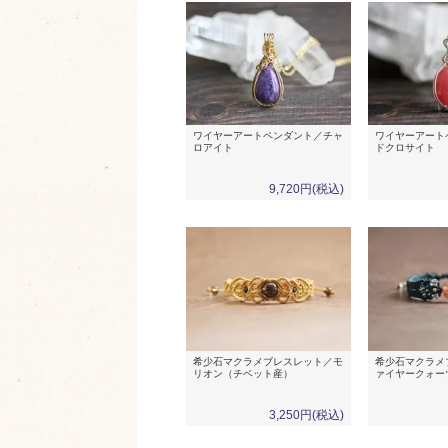
ワイヤーアートペンダント／チャ
ワイヤーアート
ロアイト
ドクロサイト
9,720円(税込)
希少石マクラメブレスレット／モ
希少石マクラメ
リオン（チベット産）
ァイヤークォー
3,250円(税込)