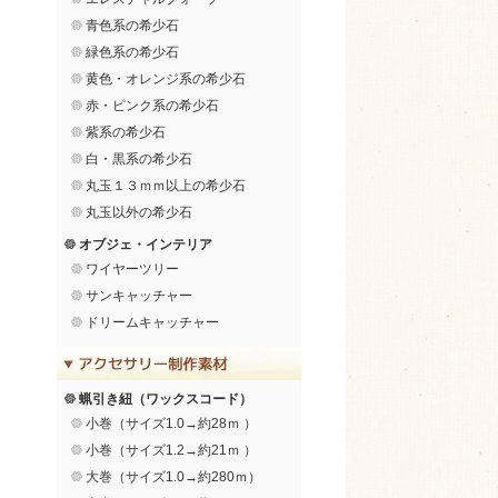
青色系の希少石
緑色系の希少石
黄色・オレンジ系の希少石
赤・ピンク系の希少石
紫系の希少石
白・黒系の希少石
丸玉１３ｍｍ以上の希少石
丸玉以外の希少石
オブジェ・インテリア
ワイヤーツリー
サンキャッチャー
ドリームキャッチャー
蝋引き紐（ワックスコード）
小巻（サイズ1.0→約28ｍ ）
小巻（サイズ1.2→約21ｍ ）
大巻（サイズ1.0→約280ｍ）