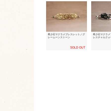
希少石マクラメブレスレット／グ
希少石マクラメ
レームーンストーン
レスチャルクォ
SOLD OUT