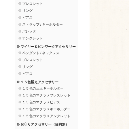
ブレスレット
リング
ピアス
ストラップ / キーホルダー
バレッタ
アンクレット
ワイヤー＆ピンワークアクセサリー
ペンダント / ネックレス
ブレスレット
リング
ピアス
１５色揃えアクセサリー
１５色の三玉キーホルダー
１５色のマクラメブレスレット
１５色のマクラメピアス
１５色のマクラメキーホルダー
１５色のマクラメアンクレット
お守りアクセサリー（目的別）