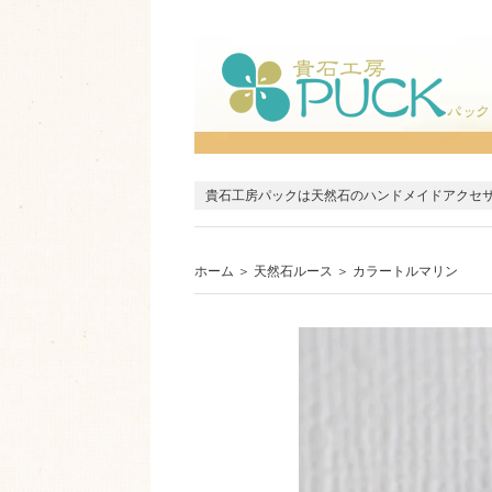
貴石工房パックは天然石のハンドメイドアクセ
ホーム
＞
天然石ルース
＞
カラートルマリン