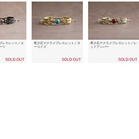
ブレスレット／エ
希少石マクラメブレスレット／タ
希少石マクラメブレスレット／レ
ーツ
ーコイズ
ッドアンバー
SOLD OUT
SOLD OUT
SOLD OUT