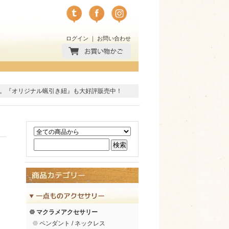
ログイン
｜
お問い合わせ
。
『オリジナル蝋引き紐』
も大好評販売中！
マクラメアクセサリー
ペンダント / ネックレス