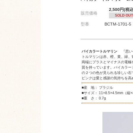
2,500円(税込
販売価格
SOLD OUT
型番
BCTM-1701-5
バイカラートルマリン
『思いや
トルマリンは赤、橙、黄、緑、
両端にプラスとマイナスの電極
質を持っています。バイカラー
の２つの色が見られる珍しい石
ピンクは愛と感謝の気持ちを高
■産 地： ブラジル
■サイズ： 11×8.5×4.5mm（縦
■重 さ： 0.7g