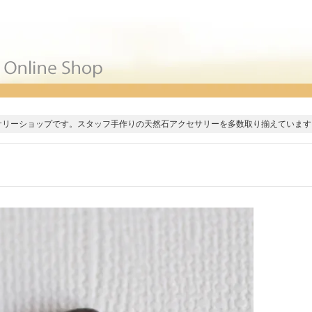
サリーショップです。スタッフ手作りの天然石アクセサリーを多数取り揃えています