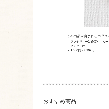
この商品が含まれる商品グ
├
アクセサリー制作素材 ルー
├
ピンク・赤
├
1,000円～2,999円
おすすめ商品