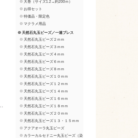
大巻（サイズ1.2→約200ｍ）
お得セット
特価品・限定色
マクラメ用品
天然石丸玉ビーズ／一連ブレス
天然石丸玉ビーズ２ｍｍ
天然石丸玉ビーズ３ｍｍ
天然石丸玉ビーズ４ｍｍ
天然石丸玉ビーズ６ｍｍ
天然石丸玉ビーズ８ｍｍ
天然石丸玉ビーズ１０ｍｍ
天然石丸玉ビーズ１２ｍｍ
天然石丸玉ビーズ１４ｍｍ
天然石丸玉ビーズ１６ｍｍ
天然石丸玉ビーズ１８ｍｍ
天然石丸玉ビーズ２０ｍｍ
天然石丸玉ビーズ１３・１５ｍｍ
アクアオーラ丸玉ビーズ
カラーカルセドニー丸玉ビーズ（染