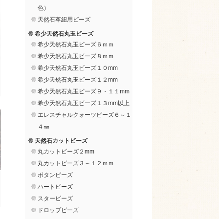
色）
天然石革紐用ビーズ
希少天然石丸玉ビーズ
希少天然石丸玉ビーズ６ｍｍ
希少天然石丸玉ビーズ８ｍｍ
希少天然石丸玉ビーズ１０mm
希少天然石丸玉ビーズ１２mm
希少天然石丸玉ビーズ９・１１mm
希少天然石丸玉ビーズ１３mm以上
エレスチャルクォーツビーズ６～１
４㎜
天然石カットビーズ
丸カットビーズ２mm
丸カットビーズ３～１２ｍｍ
ボタンビーズ
ハートビーズ
スタービーズ
ドロップビーズ