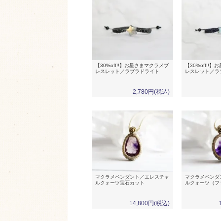
【30%off!!】お星さまマクラメブ
【30%off!!
レスレット／ラブラドライト
レスレット／ラ
2,780円(税込)
マクラメペンダント／エレスチャ
マクラメペンダ
ルクォーツ宝石カット
ルクォーツ（フ
14,800円(税込)