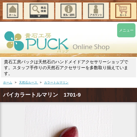
メニュー
貴石工房パックは天然石のハンドメイドアクセサリーショップで
す。スタッフ手作りの天然石アクセサリーを多数取り揃えていま
す。
ホーム
>
天然石ルース
>
カラートルマリン
バイカラートルマリン 1701-9