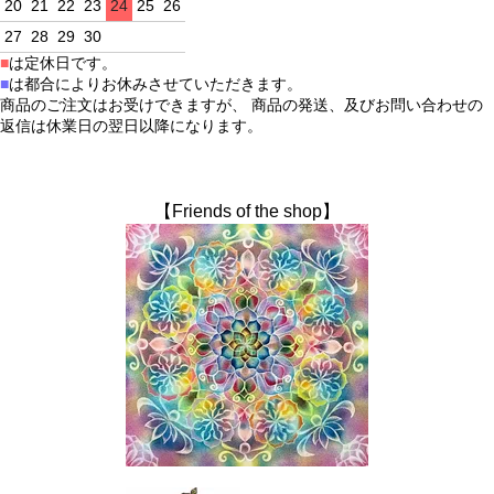
20
21
22
23
24
25
26
27
28
29
30
■
は定休日です。
■
は都合によりお休みさせていただきます。
商品のご注文はお受けできますが、 商品の発送、及びお問い合わせの
返信は休業日の翌日以降になります。
【Friends of the shop】