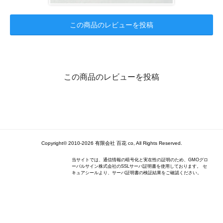
この商品のレビューを投稿
この商品のレビューを投稿
Copyright© 2010-2026 有限会社 百花 co, All Rights Reserved.
当サイトでは、通信情報の暗号化と実在性の証明のため、GMOグロ
ーバルサイン株式会社のSSLサーバ証明書を使用しております。 セ
キュアシールより、サーバ証明書の検証結果をご確認ください。