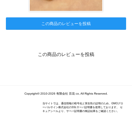
この商品のレビューを投稿
この商品のレビューを投稿
Copyright© 2010-2026 有限会社 百花 co, All Rights Reserved.
当サイトでは、通信情報の暗号化と実在性の証明のため、GMOグロ
ーバルサイン株式会社のSSLサーバ証明書を使用しております。 セ
キュアシールより、サーバ証明書の検証結果をご確認ください。