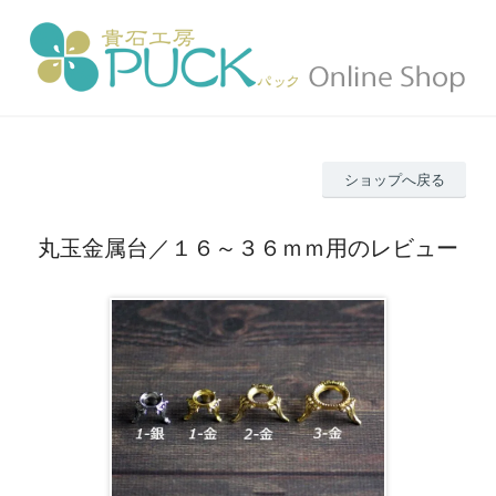
ショップへ戻る
丸玉金属台／１６～３６ｍｍ用のレビュー