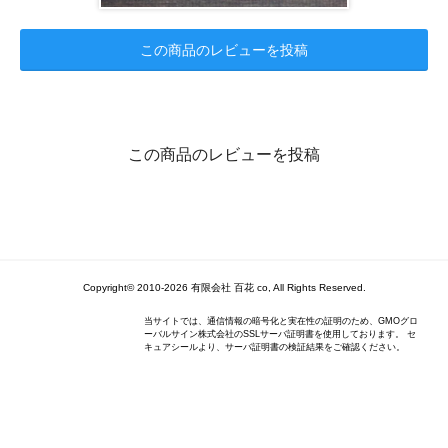
この商品のレビューを投稿
この商品のレビューを投稿
Copyright© 2010-2026 有限会社 百花 co, All Rights Reserved.
当サイトでは、通信情報の暗号化と実在性の証明のため、GMOグロ
ーバルサイン株式会社のSSLサーバ証明書を使用しております。 セ
キュアシールより、サーバ証明書の検証結果をご確認ください。