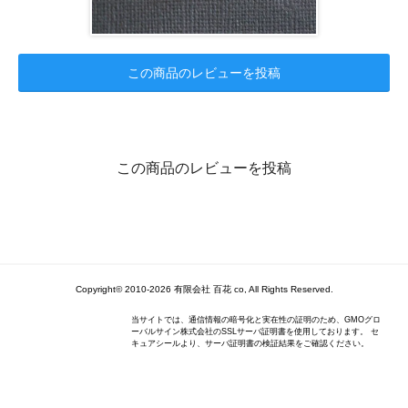
この商品のレビューを投稿
この商品のレビューを投稿
Copyright© 2010-2026 有限会社 百花 co, All Rights Reserved.
当サイトでは、通信情報の暗号化と実在性の証明のため、GMOグロ
ーバルサイン株式会社のSSLサーバ証明書を使用しております。 セ
キュアシールより、サーバ証明書の検証結果をご確認ください。