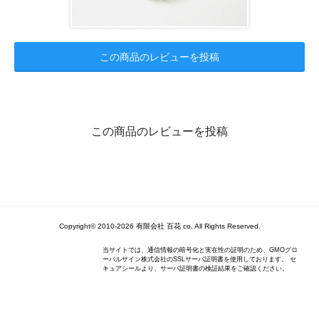
この商品のレビューを投稿
この商品のレビューを投稿
Copyright© 2010-2026 有限会社 百花 co, All Rights Reserved.
当サイトでは、通信情報の暗号化と実在性の証明のため、GMOグロ
ーバルサイン株式会社のSSLサーバ証明書を使用しております。 セ
キュアシールより、サーバ証明書の検証結果をご確認ください。