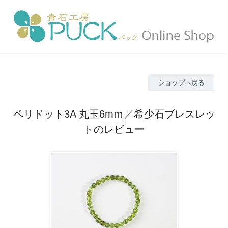
ショップへ戻る
ペリドット3A 丸玉6mｍ／希少石ブレスレッ
トのレビュー