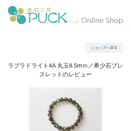
ショップへ戻る
ラブラドライト4A 丸玉8.5mｍ／希少石ブレ
スレットのレビュー