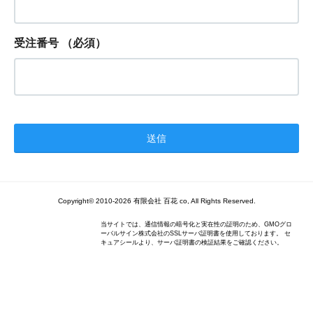
受注番号
（必須）
Copyright© 2010-2026 有限会社 百花 co, All Rights Reserved.
当サイトでは、通信情報の暗号化と実在性の証明のため、GMOグロ
ーバルサイン株式会社のSSLサーバ証明書を使用しております。 セ
キュアシールより、サーバ証明書の検証結果をご確認ください。