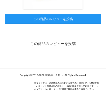
この商品のレビューを投稿
この商品のレビューを投稿
Copyright© 2010-2026 有限会社 百花 co, All Rights Reserved.
当サイトでは、通信情報の暗号化と実在性の証明のため、GMOグロ
ーバルサイン株式会社のSSLサーバ証明書を使用しております。 セ
キュアシールより、サーバ証明書の検証結果をご確認ください。