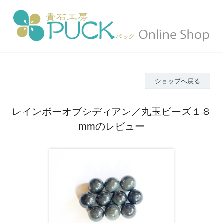
ショップへ戻る
レインボーオブシディアン／丸玉ビーズ１８
mmのレビュー