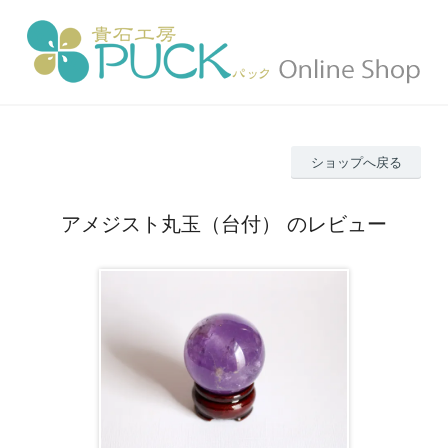
ショップへ戻る
アメジスト丸玉（台付） のレビュー