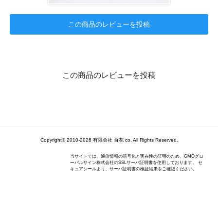
この商品のレビューを投稿
この商品のレビューを投稿
Copyright© 2010-2026 有限会社 百花 co, All Rights Reserved.
当サイトでは、通信情報の暗号化と実在性の証明のため、GMOグロ
ーバルサイン株式会社のSSLサーバ証明書を使用しております。 セ
キュアシールより、サーバ証明書の検証結果をご確認ください。