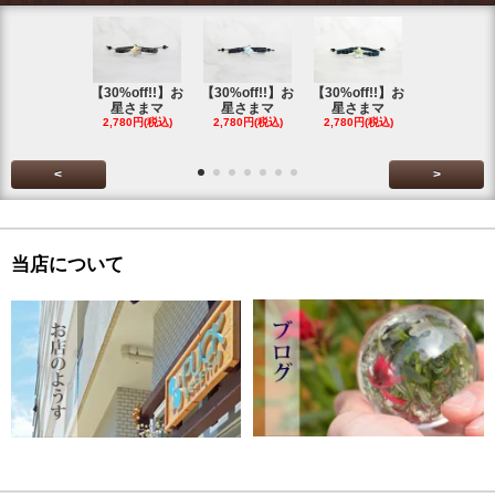
【30%off!!】お
【30%off!!】お
【30%off!!】お
【30%off!
星さまマ
星さまマ
星さまマ
星さまマ
2,780円(税込)
2,780円(税込)
2,780円(税込)
2,780円(税
<
>
当店について