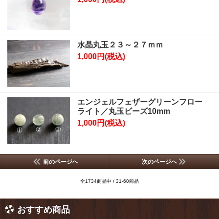
水晶丸玉２３～２７ｍｍ
1,000円(税込)
エンジェルフェザーグリーンフロー
ライト／丸玉ビーズ10mm
1,000円(税込)
前のページへ
次のページへ
全1734商品中 / 31-60商品
おすすめ商品