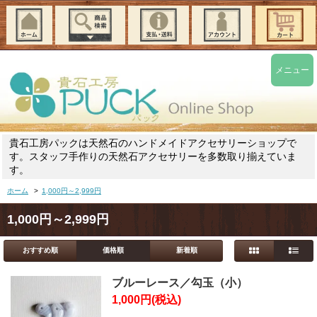
メニュー
貴石工房パックは天然石のハンドメイドアクセサリーショップで
す。スタッフ手作りの天然石アクセサリーを多数取り揃えていま
す。
ホーム
>
1,000円～2,999円
1,000円～2,999円
おすすめ順
価格順
新着順
ブルーレース／勾玉（小）
1,000円(税込)