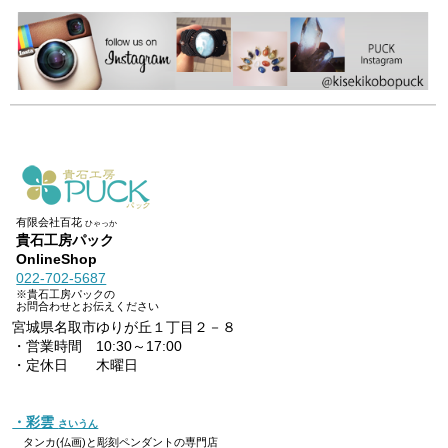
有限会社百花
ひゃっか
貴石工房パック
OnlineShop
022-702-5687
※貴石工房パックの
お問合わせとお伝えください
宮城県名取市ゆりが丘１丁目２－８
・営業時間 10:30～17:00
・定休日 木曜日
・彩雲
さいうん
タンカ(仏画)と彫刻ペンダントの専門店