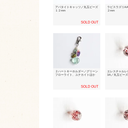
アパタイトキャッツ／丸玉ビーズ
ラピスラズリA
１２mm
２mm
SOLD OUT
２ハートキーホルダー／グリーン
エレスチャルレ
フローライト、ユナカイトほか
3A／丸玉ビーズ
SOLD OUT