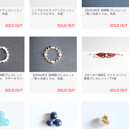
メアンクレット／
シンプルマクラメアンクレット／
【30%off!!】四神獣ブレスレット
、水晶
ブラックスピネル、水晶
／彫り水晶１０㎜、水晶
SOLD OUT
SOLD OUT
SOLD OUT
】四神獣ブレスレット
【30%off!!】四神獣ブレスレット
【オーダー制作】マクラメハート
㎜、マザーオブパ
／彫り水晶１２㎜、水晶
模様ブレスレット／TY様
SOLD OUT
SOLD OUT
SOLD OUT