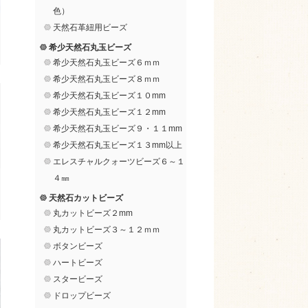
色）
天然石革紐用ビーズ
希少天然石丸玉ビーズ
希少天然石丸玉ビーズ６ｍｍ
希少天然石丸玉ビーズ８ｍｍ
希少天然石丸玉ビーズ１０mm
希少天然石丸玉ビーズ１２mm
希少天然石丸玉ビーズ９・１１mm
希少天然石丸玉ビーズ１３mm以上
エレスチャルクォーツビーズ６～１
４㎜
天然石カットビーズ
丸カットビーズ２mm
丸カットビーズ３～１２ｍｍ
ボタンビーズ
ハートビーズ
スタービーズ
ドロップビーズ