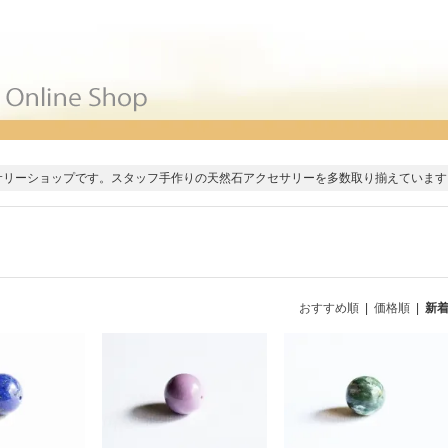
サリーショップです。スタッフ手作りの天然石アクセサリーを多数取り揃えています
おすすめ順
|
価格順
|
新