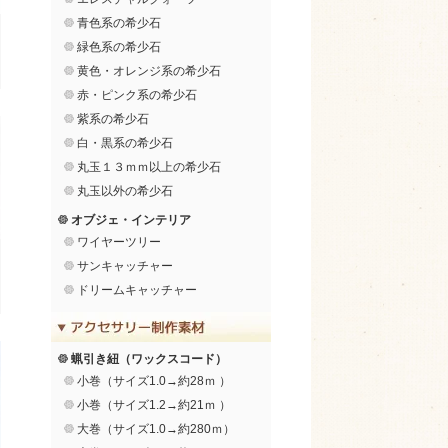
青色系の希少石
緑色系の希少石
黄色・オレンジ系の希少石
赤・ピンク系の希少石
紫系の希少石
白・黒系の希少石
丸玉１３ｍｍ以上の希少石
丸玉以外の希少石
オブジェ・インテリア
ワイヤーツリー
サンキャッチャー
ドリームキャッチャー
蝋引き紐（ワックスコード）
小巻（サイズ1.0→約28ｍ ）
小巻（サイズ1.2→約21ｍ ）
大巻（サイズ1.0→約280ｍ）