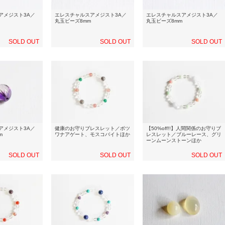
アメジスト3A／
エレスチャルスアメジスト3A／
エレスチャルスアメジスト3A／
丸玉ビーズ8mm
丸玉ビーズ8mm
SOLD OUT
SOLD OUT
SOLD OUT
アメジスト3A／
健康のお守りブレスレット／ボツ
【50%off!!】人間関係のお守りブ
m
ワナアゲート、モスコバイトほか
レスレット／ブルーレース、グリ
ーンムーンストーンほか
SOLD OUT
SOLD OUT
SOLD OUT