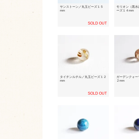
サンストーン／丸玉ビーズ１５
モリオン（黒水
mm
ーズ１４mm
SOLD OUT
タイチンルチル／丸玉ビーズ１２
ガーデンクォー
mm
２mm
SOLD OUT