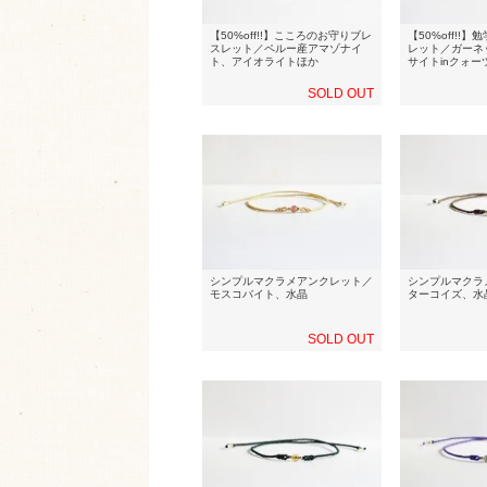
【50%off!!】こころのお守りブレ
【50%off!!
スレット／ペルー産アマゾナイ
レット／ガーネ
ト、アイオライトほか
サイトinクォー
SOLD OUT
シンプルマクラメアンクレット／
シンプルマクラ
モスコバイト、水晶
ターコイズ、水
SOLD OUT