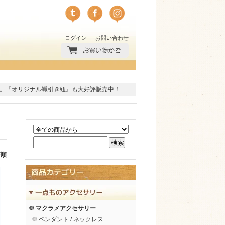
ログイン
｜
お問い合わせ
。
『オリジナル蝋引き紐』
も大好評販売中！
着順
マクラメアクセサリー
ペンダント / ネックレス