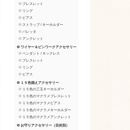
ブレスレット
リング
ピアス
ストラップ / キーホルダー
バレッタ
アンクレット
ワイヤー＆ピンワークアクセサリー
ペンダント / ネックレス
ブレスレット
リング
ピアス
１５色揃えアクセサリー
１５色の三玉キーホルダー
１５色のマクラメブレスレット
１５色のマクラメピアス
１５色のマクラメキーホルダー
１５色のマクラメアンクレット
お守りアクセサリー（目的別）