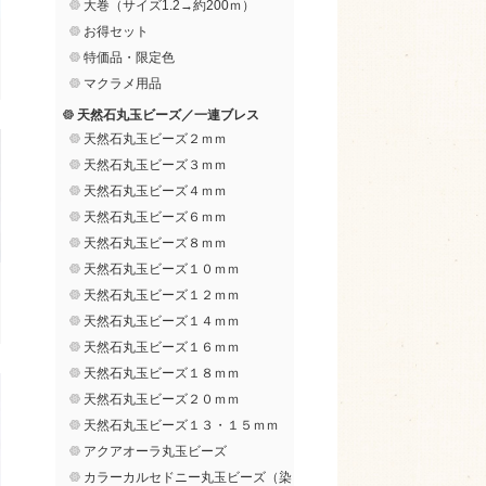
大巻（サイズ1.2→約200ｍ）
お得セット
特価品・限定色
マクラメ用品
天然石丸玉ビーズ／一連ブレス
天然石丸玉ビーズ２ｍｍ
天然石丸玉ビーズ３ｍｍ
天然石丸玉ビーズ４ｍｍ
天然石丸玉ビーズ６ｍｍ
天然石丸玉ビーズ８ｍｍ
天然石丸玉ビーズ１０ｍｍ
天然石丸玉ビーズ１２ｍｍ
天然石丸玉ビーズ１４ｍｍ
天然石丸玉ビーズ１６ｍｍ
天然石丸玉ビーズ１８ｍｍ
天然石丸玉ビーズ２０ｍｍ
天然石丸玉ビーズ１３・１５ｍｍ
アクアオーラ丸玉ビーズ
カラーカルセドニー丸玉ビーズ（染