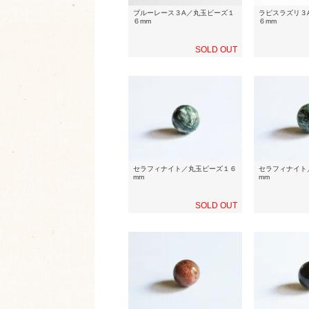
ブルーレース３A／丸玉ビーズ１
ラピスラズリ３
６mm
６mm
SOLD OUT
セラフィナイト／丸玉ビーズ１６
セラフィナイト
mm
mm
SOLD OUT