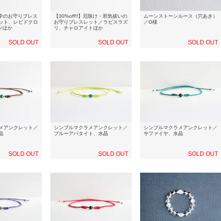
】勉学のお守りブレス
【30%off!!】厄除け・邪気祓いの
ムーンストーンルース（穴あき）
ット、レピドクロ
お守りブレスレット／ラピスラズ
／O様
ツほか
リ、チャロアイトほか
SOLD OUT
SOLD OUT
SOLD OUT
メアンクレット／
シンプルマクラメアンクレット／
シンプルマクラメアンクレット／
晶
ブルーアパタイト、水晶
サファイヤ、水晶
SOLD OUT
SOLD OUT
SOLD OUT