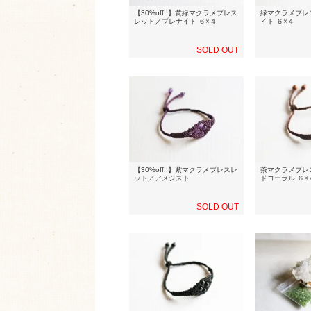
【30%off!!】黄緑マクラメブレス
緑マクラメブレ
レット／プレナイト ６×４
イト ６×４
SOLD OUT
【30%off!!】紫マクラメブレスレ
茶マクラメブレ
ット／アメジスト
ドコーラル ６×
SOLD OUT