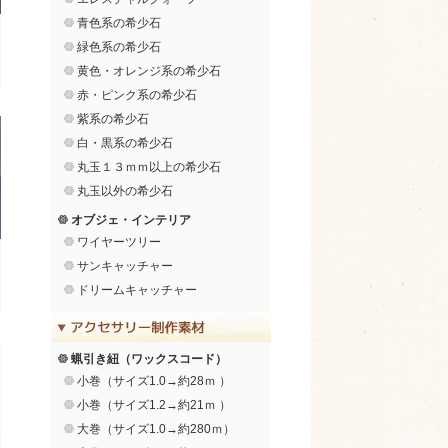
青色系の希少石
緑色系の希少石
黄色・オレンジ系の希少石
赤・ピンク系の希少石
紫系の希少石
白・黒系の希少石
丸玉１３ｍｍ以上の希少石
丸玉以外の希少石
オブジェ・インテリア
ワイヤーツリー
サンキャッチャー
ドリームキャッチャー
蝋引き紐（ワックスコード）
小巻（サイズ1.0→約28ｍ ）
小巻（サイズ1.2→約21ｍ ）
大巻（サイズ1.0→約280ｍ）