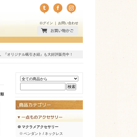
ログイン
｜
お問い合わせ
。
『オリジナル蝋引き紐』
も大好評販売中！
着順
マクラメアクセサリー
ペンダント / ネックレス