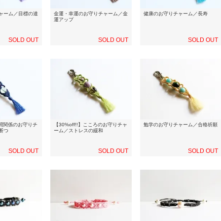
ャーム／目標の達
金運・幸運のお守りチャーム／金
健康のお守りチャーム／長寿
運アップ
SOLD OUT
SOLD OUT
SOLD OUT
】人間関係のお守りチ
【30%off!!】こころのお守りチャ
勉学のお守りチャーム／合格祈願
断つ
ーム／ストレスの緩和
SOLD OUT
SOLD OUT
SOLD OUT