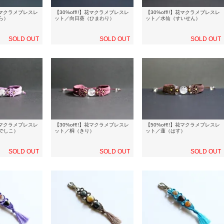
】花マクラメブレスレ
【30%off!!】花マクラメブレスレ
【30%off!!】花マクラメブレスレ
ら）
ット／向日葵（ひまわり）
ット／水仙（すいせん）
SOLD OUT
SOLD OUT
SOLD OUT
】花マクラメブレスレ
【30%off!!】花マクラメブレスレ
【50%off!!】花マクラメブレスレ
でしこ）
ット／桐（きり）
ット／蓮（はす）
SOLD OUT
SOLD OUT
SOLD OUT