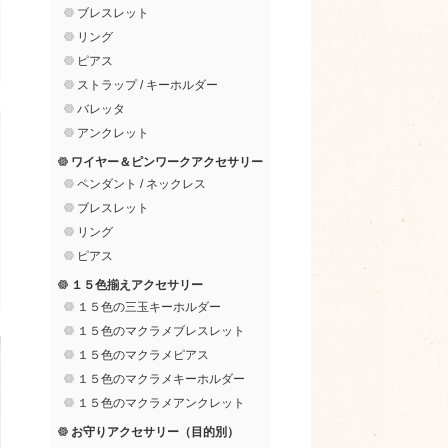
ブレスレット
リング
ピアス
ストラップ / キーホルダー
バレッタ
アンクレット
ワイヤー＆ピンワークアクセサリー
ペンダント / ネックレス
ブレスレット
リング
ピアス
１５色揃えアクセサリー
１５色の三玉キーホルダー
１５色のマクラメブレスレット
１５色のマクラメピアス
１５色のマクラメキーホルダー
１５色のマクラメアンクレット
お守りアクセサリー（目的別）