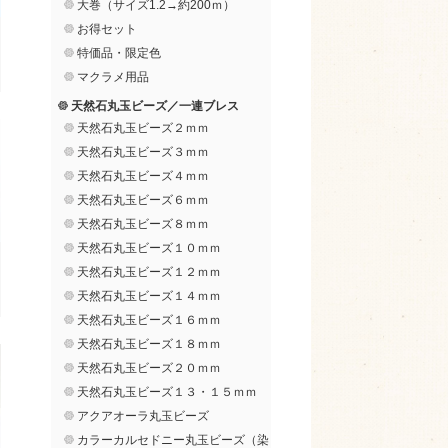
大巻（サイズ1.2→約200ｍ）
お得セット
特価品・限定色
マクラメ用品
天然石丸玉ビーズ／一連ブレス
天然石丸玉ビーズ２ｍｍ
天然石丸玉ビーズ３ｍｍ
天然石丸玉ビーズ４ｍｍ
天然石丸玉ビーズ６ｍｍ
天然石丸玉ビーズ８ｍｍ
天然石丸玉ビーズ１０ｍｍ
天然石丸玉ビーズ１２ｍｍ
天然石丸玉ビーズ１４ｍｍ
天然石丸玉ビーズ１６ｍｍ
天然石丸玉ビーズ１８ｍｍ
天然石丸玉ビーズ２０ｍｍ
天然石丸玉ビーズ１３・１５ｍｍ
アクアオーラ丸玉ビーズ
カラーカルセドニー丸玉ビーズ（染