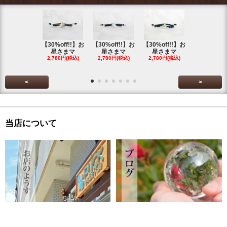
【30%off!!】お
【30%off!!】お
【30%off!!】お
【30%off!
星さまマ
星さまマ
星さまマ
星さまマ
2,780円(税込)
2,780円(税込)
2,780円(税込)
2,780円(税
<
>
当店について