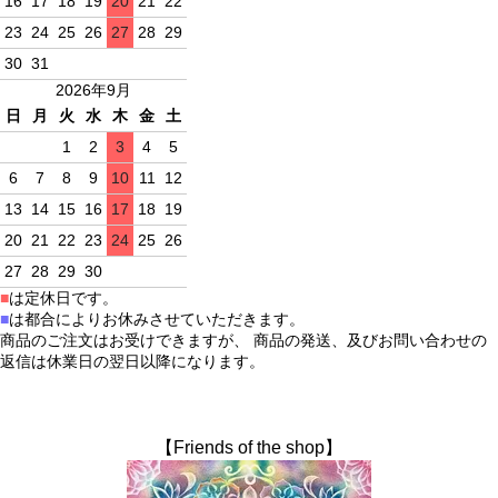
16
17
18
19
20
21
22
23
24
25
26
27
28
29
30
31
2026年9月
日
月
火
水
木
金
土
1
2
3
4
5
6
7
8
9
10
11
12
13
14
15
16
17
18
19
20
21
22
23
24
25
26
27
28
29
30
■
は定休日です。
■
は都合によりお休みさせていただきます。
商品のご注文はお受けできますが、 商品の発送、及びお問い合わせの
返信は休業日の翌日以降になります。
【Friends of the shop】