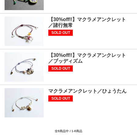
【30%off!!】マクラメアンクレット
／諸行無常
SOLD OUT
【30%off!!】マクラメアンクレット
／ブッディズム
SOLD OUT
マクラメアンクレット／ひょうたん
SOLD OUT
全6商品中 / 1-6商品