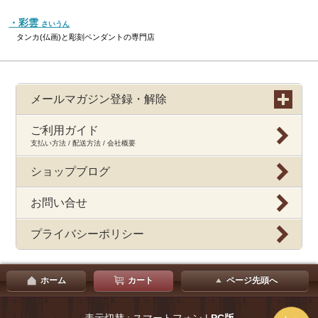
・彩雲
さいうん
タンカ(仏画)と彫刻ペンダントの専門店
メールマガジン登録・解除
ご利用ガイド
支払い方法 / 配送方法 / 会社概要
ショップブログ
お問い合せ
プライバシーポリシー
ホーム
カート
ページ先頭へ
表示切替 : スマートフォン |
PC版