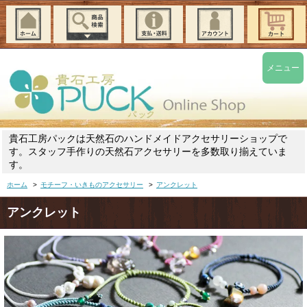
メニュー
貴石工房パックは天然石のハンドメイドアクセサリーショップで
す。スタッフ手作りの天然石アクセサリーを多数取り揃えていま
す。
ホーム
>
モチーフ・いきものアクセサリー
>
アンクレット
アンクレット