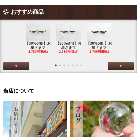
おすすめ商品
【30%off!!】お
【30%off!!】お
【30%off!!】お
【30%off!
星さまマ
星さまマ
星さまマ
星さまマ
2,780円(税込)
2,780円(税込)
2,780円(税込)
2,780円(税
<
>
当店について