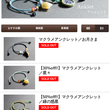
おすすめ順
価格順
新着順
マクラメアンクレット／お月さま
SOLD OUT
【30%off!!】マクラメアンクレット
／星々
SOLD OUT
【50%off!!】マクラメアンクレット
／緑の惑星
SOLD OUT