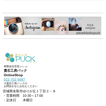
有限会社百花
ひゃっか
貴石工房パック
OnlineShop
022-702-5687
※貴石工房パックの
お問合わせとお伝えください
宮城県名取市ゆりが丘１丁目２－８
・営業時間 10:30～17:00
・定休日 木曜日