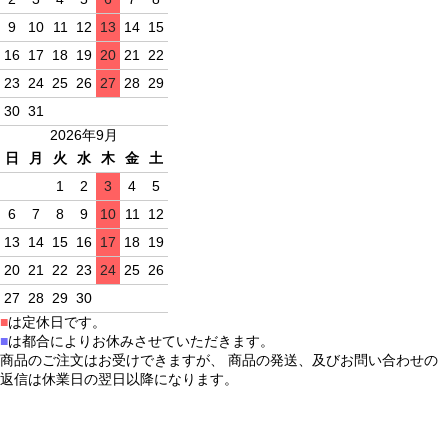
9
10
11
12
13
14
15
16
17
18
19
20
21
22
23
24
25
26
27
28
29
30
31
2026年9月
日
月
火
水
木
金
土
1
2
3
4
5
6
7
8
9
10
11
12
13
14
15
16
17
18
19
20
21
22
23
24
25
26
27
28
29
30
■
は定休日です。
■
は都合によりお休みさせていただきます。
商品のご注文はお受けできますが、 商品の発送、及びお問い合わせの
返信は休業日の翌日以降になります。